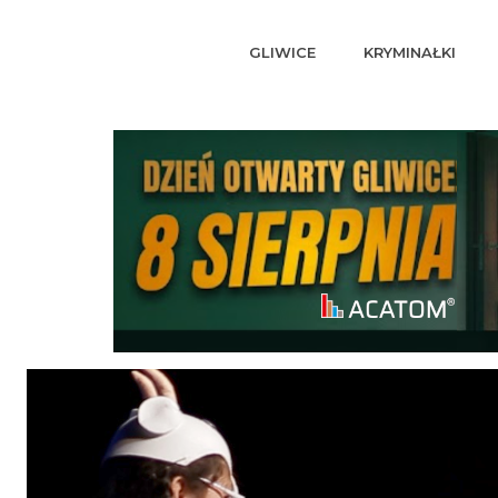
GLIWICE
KRYMINAŁKI