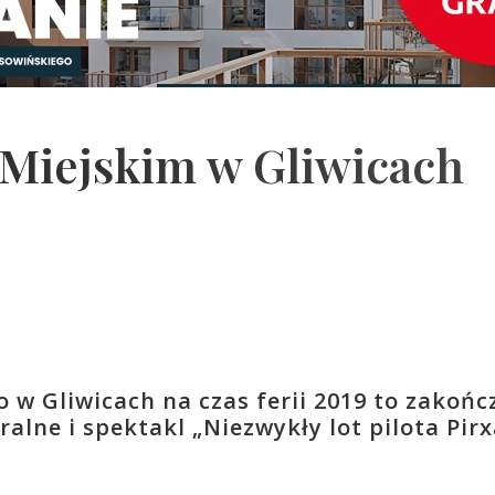
 Miejskim w Gliwicach
 w Gliwicach na czas ferii 2019 to zakoń
lne i spektakl „Niezwykły lot pilota Pirx