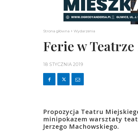
Strona główna
Wydarzenia
Ferie w Teatrze
18 STYCZNIA 2019
Propozycja Teatru Miejskiego
minipokazem warsztaty teatra
Jerzego Machowskiego.