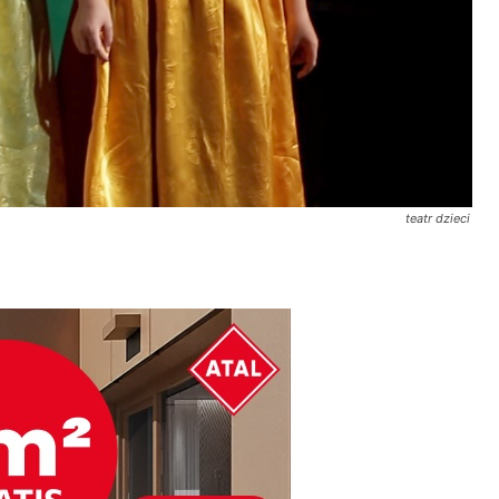
teatr dzieci