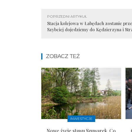
POPRZEDNI ARTYKUŁ
Stacja kolejowa w Łabędach zostanie pr
Szybciej dojedziemy do Kędzierzyna i Str
ZOBACZ TEŻ
INWESTYCJE
Nowe życie stawu Szuwarek. Co