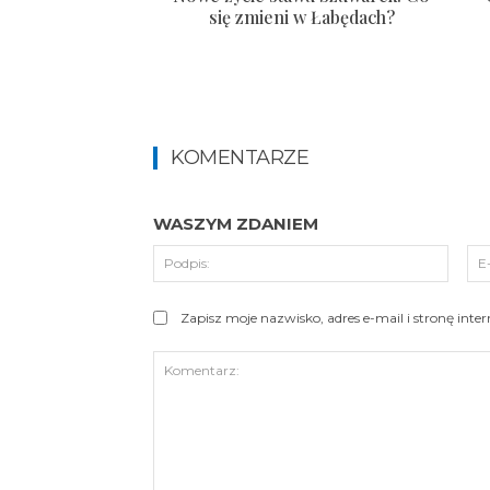
się zmieni w Łabędach?
KOMENTARZE
WASZYM ZDANIEM
Podpi
Zapisz moje nazwisko, adres e-mail i stronę int