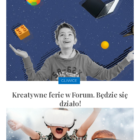
GLIWICE
Kreatywne ferie w Forum. Będzie się
działo!