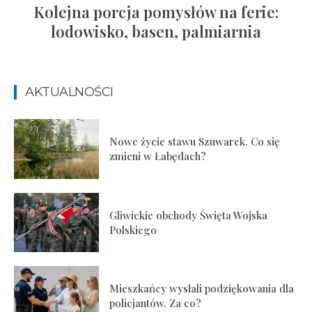
Kolejna porcja pomysłów na ferie:
lodowisko, basen, palmiarnia
AKTUALNOŚCI
Nowe życie stawu Szuwarek. Co się
zmieni w Łabędach?
Gliwickie obchody Święta Wojska
Polskiego
Mieszkańcy wysłali podziękowania dla
policjantów. Za co?