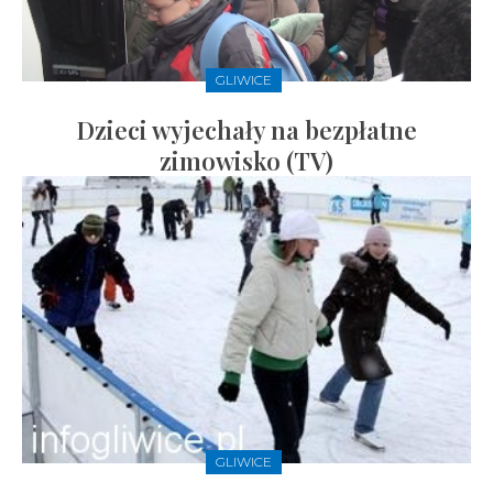
GLIWICE
Dzieci wyjechały na bezpłatne
zimowisko (TV)
GLIWICE