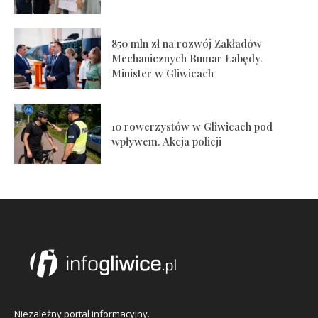
850 mln zł na rozwój Zakładów
Mechanicznych Bumar Łabędy.
Minister w Gliwicach
10 rowerzystów w Gliwicach pod
wpływem. Akcja policji
Niezależny portal informacyjny.