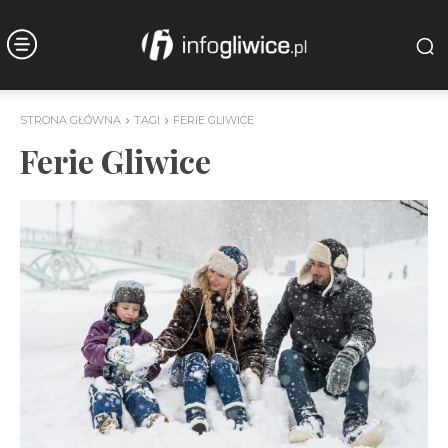
STRONA GŁÓWNA
TAGI
FERIE GLIWICE
Ferie Gliwice