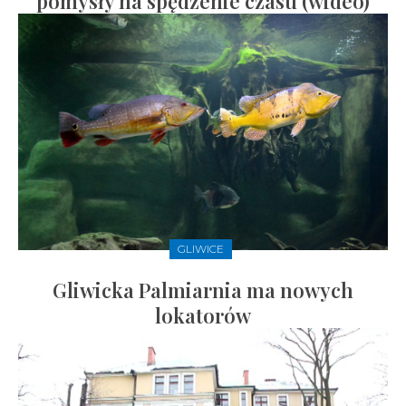
pomysły na spędzenie czasu (wideo)
GLIWICE
Gliwicka Palmiarnia ma nowych
lokatorów