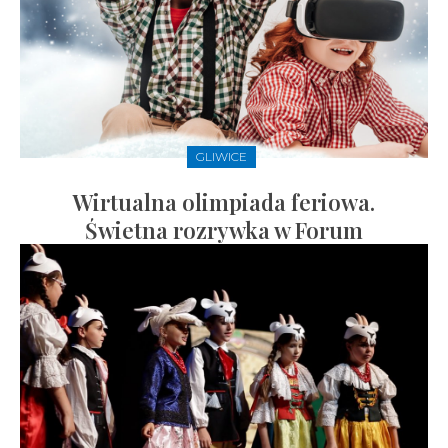
GLIWICE
Wirtualna olimpiada feriowa.
Świetna rozrywka w Forum