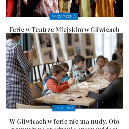
WYDARZENIA
Ferie w Teatrze Miejskim w Gliwicach
TV, WIDEO
W Gliwicach w ferie nie ma nudy. Oto