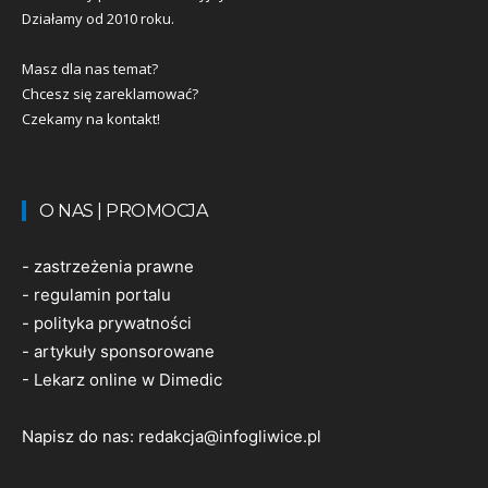
Działamy od 2010 roku.
Masz dla nas temat?
Chcesz się zareklamować?
Czekamy na kontakt!
O NAS | PROMOCJA
-
zastrzeżenia prawne
-
regulamin portalu
-
polityka prywatności
-
artykuły sponsorowane
-
Lekarz online w Dimedic
Napisz do nas:
redakcja@infogliwice.pl