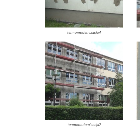
termomodernizacja4
termomodernizacja7