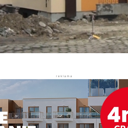
r e k l a m a