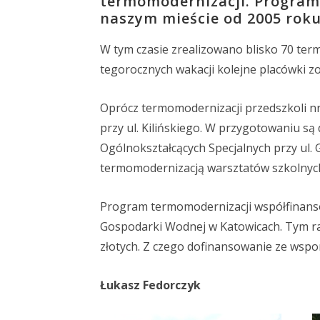
termomodernizacji. Program 
naszym mieście od 2005 roku
W tym czasie zrealizowano blisko 70 ter
tegorocznych wakacji kolejne placówki z
Oprócz termomodernizacji przedszkoli nr
przy ul. Kilińskiego. W przygotowaniu s
Ogólnokształcących Specjalnych przy ul.
termomodernizacją warsztatów szkolnych 
Program termomodernizacji współfinans
Gospodarki Wodnej w Katowicach. Tym ra
złotych. Z czego dofinansowanie ze wspo
Łukasz Fedorczyk