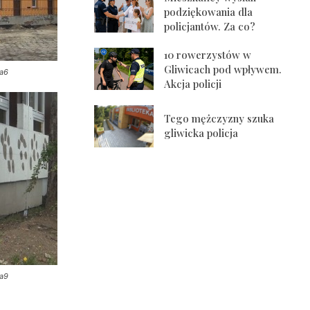
podziękowania dla
policjantów. Za co?
10 rowerzystów w
Gliwicach pod wpływem.
ja6
Akcja policji
Tego mężczyzny szuka
gliwicka policja
ja9