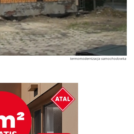
termomodernizacja samochodowka