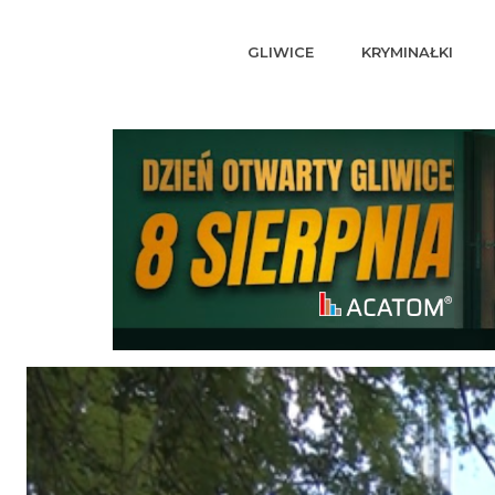
GLIWICE
KRYMINAŁKI