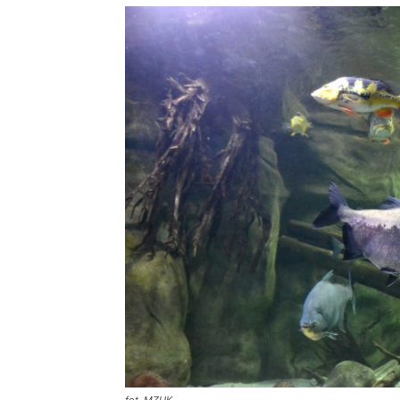
fot. MZUK