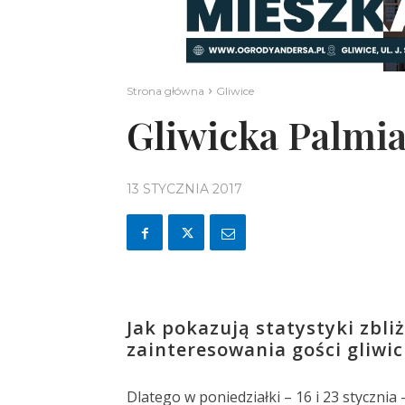
Strona główna
Gliwice
Gliwicka Palmi
13 STYCZNIA 2017
Jak pokazują statystyki zbli
zainteresowania gości gliwic
Dlatego w poniedziałki – 16 i 23 stycznia