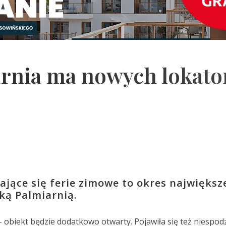
arnia ma nowych lokat
żające się ferie zimowe to okres największ
ką Palmiarnią.
 – obiekt będzie dodatkowo otwarty. Pojawiła się też niespod