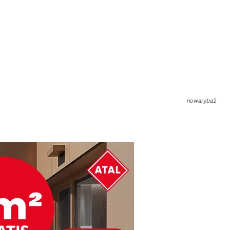
nowaryba2