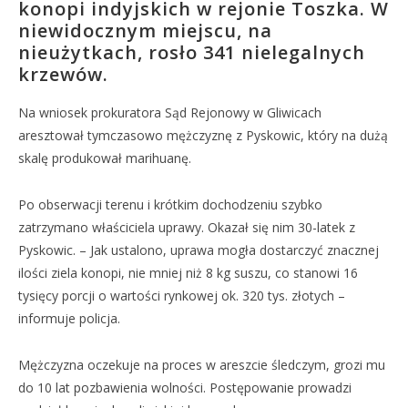
konopi indyjskich w rejonie Toszka. W
niewidocznym miejscu, na
nieużytkach, rosło 341 nielegalnych
krzewów.
Na wniosek prokuratora Sąd Rejonowy w Gliwicach
aresztował tymczasowo mężczyznę z Pyskowic, który na dużą
skalę produkował marihuanę.
Po obserwacji terenu i krótkim dochodzeniu szybko
zatrzymano właściciela uprawy. Okazał się nim 30-latek z
Pyskowic. – Jak ustalono, uprawa mogła dostarczyć znacznej
ilości ziela konopi, nie mniej niż 8 kg suszu, co stanowi 16
tysięcy porcji o wartości rynkowej ok. 320 tys. złotych –
informuje policja.
Mężczyzna oczekuje na proces w areszcie śledczym, grozi mu
do 10 lat pozbawienia wolności. Postępowanie prowadzi