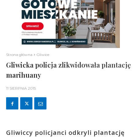
Strona główna
Gliwice
Gliwicka policja zlikwidowała plantację
marihuany
11 SIERPNIA 2015
Gliwiccy policjanci odkryli plantację