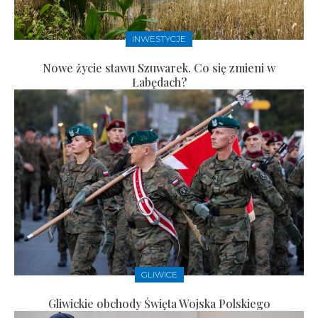
INWESTYCJE
Nowe życie stawu Szuwarek. Co się zmieni w
Łabędach?
GLIWICE
Gliwickie obchody Święta Wojska Polskiego