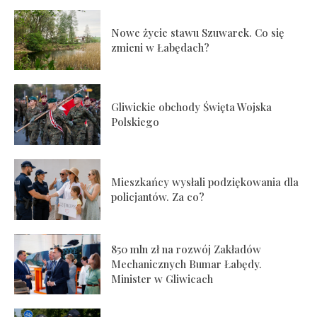
Nowe życie stawu Szuwarek. Co się
zmieni w Łabędach?
Gliwickie obchody Święta Wojska
Polskiego
Mieszkańcy wysłali podziękowania dla
policjantów. Za co?
850 mln zł na rozwój Zakładów
Mechanicznych Bumar Łabędy.
Minister w Gliwicach