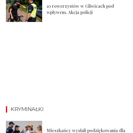
10 rowerzystów w Gliwicach pod
wpływem. Akcja policji
KRYMINAŁKI
Mieszkańcy wysłali podziękowania dla