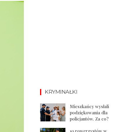
KRYMINAŁKI
Mieszkańcy wysłali
podziękowania dla
policjantów. Za co?
10 rowerzystów w