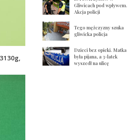
Gliwicach pod wpływem.
Akcja policji
Tego mężczyzny szuka
gliwicka policja
Dzieci bez opieki. Matka
była pijana, a 3-latek
3130g,
wyszedł na ulicę