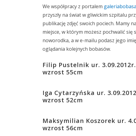
We współpracy z portalem
galeriabobas
przyszły na świat w gliwickim szpitalu pr
publikację zdjęć swoich pociech. Mamy na
miejsce, w którym możesz pochwalić się 
noworodka, a w e-mailu podasz jego imię
oglądania kolejnych bobasów.
Filip Pustelnik ur. 3.09.201
wzrost 55cm
Iga Cytarzyńska ur. 3.09.201
wzrost 52cm
Maksymilian Koszorek ur. 4.
wzrost 56cm