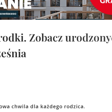
rodki. Zobacz urodzon
ześnia
owa chwila dla każdego rodzica.