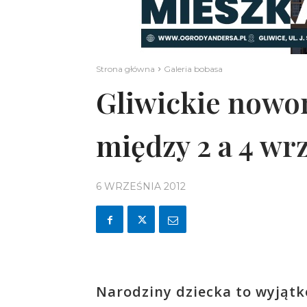
Strona główna
Galeria bobasa
Gliwickie nowo
między 2 a 4 wr
6 WRZEŚNIA 2012
Narodziny dziecka to wyjątk