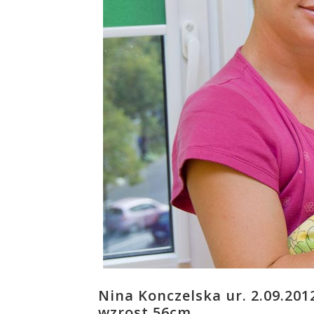
Nina Konczelska ur. 2.09.201
wzrost 56cm