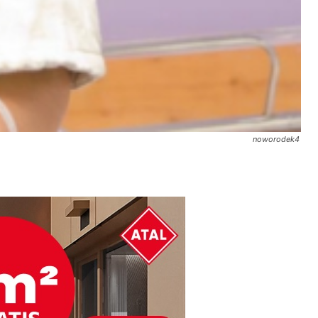
noworodek4