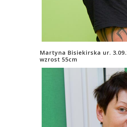
Martyna Bisiekirska ur. 3.0
wzrost 55cm