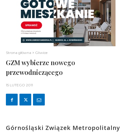
Strona główna
Gliwice
GZM wybierze nowego
przewodniczącego
15 LUTEGO 2011
Górnośląski Związek Metropolitalny