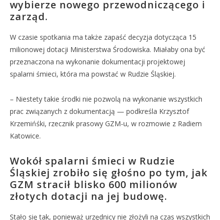
wybierze nowego przewodniczącego i
zarząd.
W czasie spotkania ma także zapaść decyzja dotycząca 15
milionowej dotacji Ministerstwa Środowiska. Miałaby ona być
przeznaczona na wykonanie dokumentacji projektowej
spalarni śmieci, która ma powstać w Rudzie Śląskiej.
– Niestety takie środki nie pozwolą na wykonanie wszystkich
prac związanych z dokumentacją — podkreśla Krzysztof
Krzemińśki, rzecznik prasowy GZM-u, w rozmowie z Radiem
Katowice.
Wokół spalarni śmieci w Rudzie
Śląskiej zrobiło się głośno po tym, jak
GZM stracił blisko 600 milionów
złotych dotacji na jej budowę.
Stało się tak, ponieważ urzędnicy nie złożyli na czas wszystkich