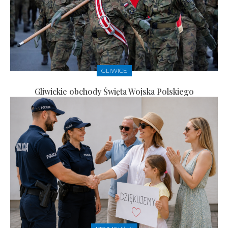
GLIWICE
Gliwickie obchody Święta Wojska Polskiego