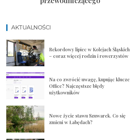
przewodniczącego
AKTUALNOŚCI
Rekordowy lipiec w Kolejach Śląskich
– coraz więcej rodzin i rowerzystów
Na co zwrócić uwagę, kupując klucze
Office? Najczęstsze błędy
użytkowników
Nowe życie stawu Szuwarek. Co się
zmieni w Łabędach?