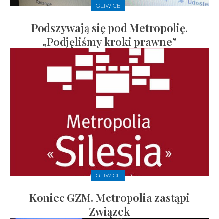
GLIWICE
Podszywają się pod Metropolię.
„Podjęliśmy kroki prawne”
GLIWICE
Koniec GZM. Metropolia zastąpi
Związek