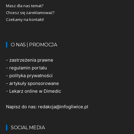
Masz dla nas temat?
Chcesz się zareklamować?
Czekamy na kontakt!
O NAS | PROMOCJA
-
zastrzeżenia prawne
-
regulamin portalu
-
polityka prywatności
-
artykuły sponsorowane
-
Lekarz online w Dimedic
Napisz do nas:
redakcja@infogliwice.pl
SOCIAL MEDIA