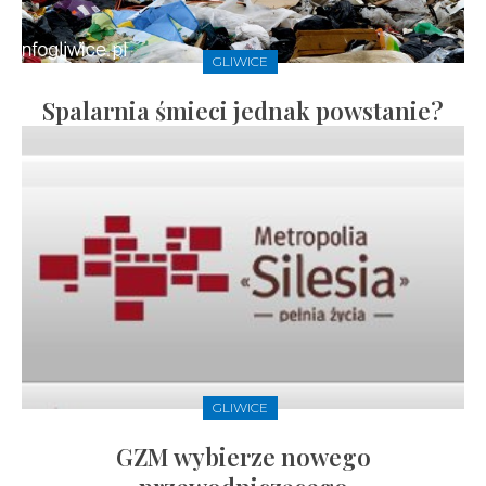
GLIWICE
Spalarnia śmieci jednak powstanie?
GLIWICE
GZM wybierze nowego