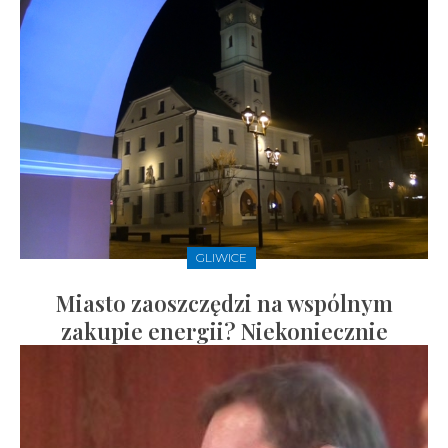
GLIWICE
Miasto zaoszczędzi na wspólnym
zakupie energii? Niekoniecznie