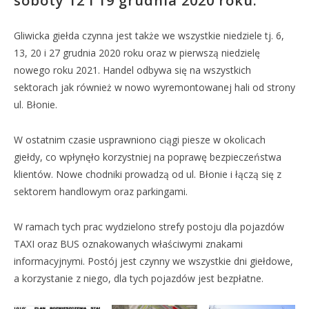
soboty 12 i 19 grudnia 2020 roku.
Gliwicka giełda czynna jest także we wszystkie niedziele tj. 6,
13, 20 i 27 grudnia 2020 roku oraz w pierwszą niedzielę
nowego roku 2021. Handel odbywa się na wszystkich
sektorach jak również w nowo wyremontowanej hali od strony
ul. Błonie.
W ostatnim czasie usprawniono ciągi piesze w okolicach
giełdy, co wpłynęło korzystniej na poprawę bezpieczeństwa
klientów. Nowe chodniki prowadzą od ul. Błonie i łączą się z
sektorem handlowym oraz parkingami.
W ramach tych prac wydzielono strefy postoju dla pojazdów
TAXI oraz BUS oznakowanych właściwymi znakami
informacyjnymi. Postój jest czynny we wszystkie dni giełdowe,
a korzystanie z niego, dla tych pojazdów jest bezpłatne.