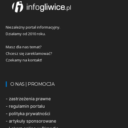
Niezależny portal informacyjny.
Działamy od 2010 roku.
Masz dla nas temat?
Chcesz się zareklamować?
Czekamy na kontakt!
O NAS | PROMOCJA
-
zastrzeżenia prawne
-
regulamin portalu
-
polityka prywatności
-
artykuły sponsorowane