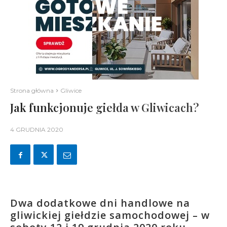
Strona główna
Gliwice
Jak funkcjonuje giełda w Gliwicach?
4 GRUDNIA 2020
Dwa dodatkowe dni handlowe na
gliwickiej giełdzie samochodowej – w