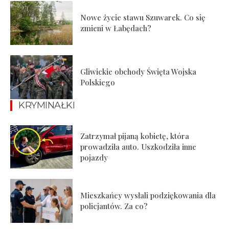
Nowe życie stawu Szuwarek. Co się
zmieni w Łabędach?
Gliwickie obchody Święta Wojska
Polskiego
KRYMINAŁKI
Zatrzymał pijaną kobietę, która
prowadziła auto. Uszkodziła inne
pojazdy
Mieszkańcy wysłali podziękowania dla
policjantów. Za co?