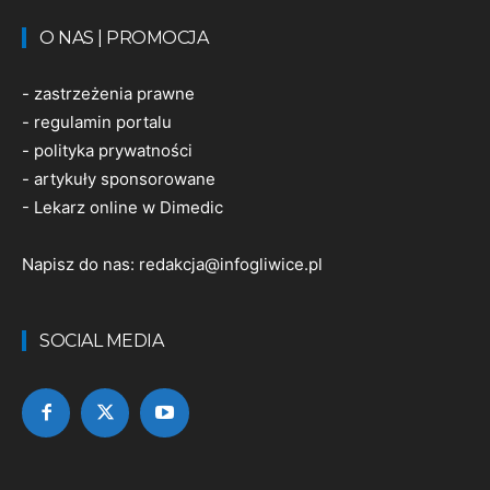
O NAS | PROMOCJA
-
zastrzeżenia prawne
-
regulamin portalu
-
polityka prywatności
-
artykuły sponsorowane
-
Lekarz online w Dimedic
Napisz do nas:
redakcja@infogliwice.pl
SOCIAL MEDIA