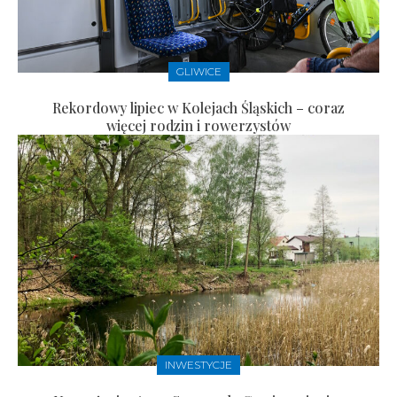
GLIWICE
Rekordowy lipiec w Kolejach Śląskich – coraz
więcej rodzin i rowerzystów
INWESTYCJE