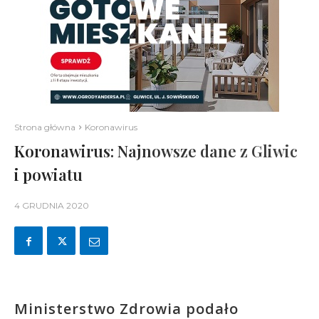
Strona główna
Koronawirus
Koronawirus: Najnowsze dane z Gliwic
i powiatu
4 GRUDNIA 2020
Ministerstwo Zdrowia podało