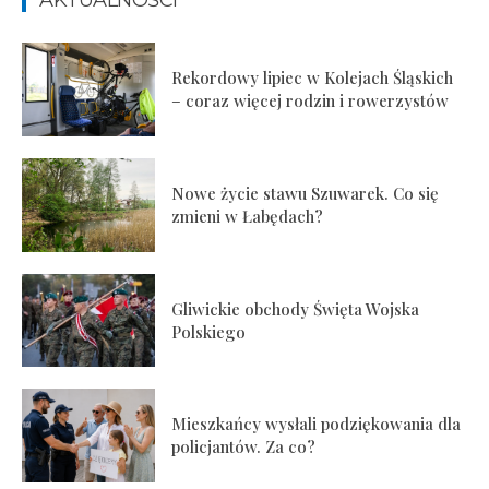
AKTUALNOŚCI
Rekordowy lipiec w Kolejach Śląskich
– coraz więcej rodzin i rowerzystów
Nowe życie stawu Szuwarek. Co się
zmieni w Łabędach?
Gliwickie obchody Święta Wojska
Polskiego
Mieszkańcy wysłali podziękowania dla
policjantów. Za co?