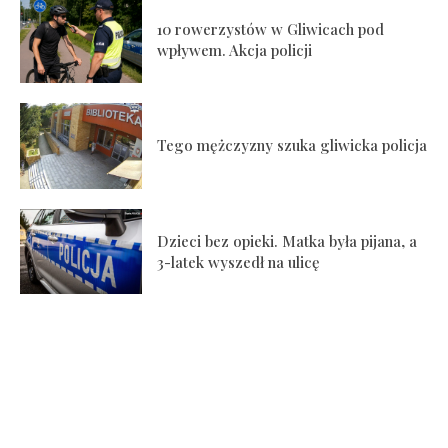
10 rowerzystów w Gliwicach pod
wpływem. Akcja policji
Tego mężczyzny szuka gliwicka policja
Dzieci bez opieki. Matka była pijana, a
3-latek wyszedł na ulicę