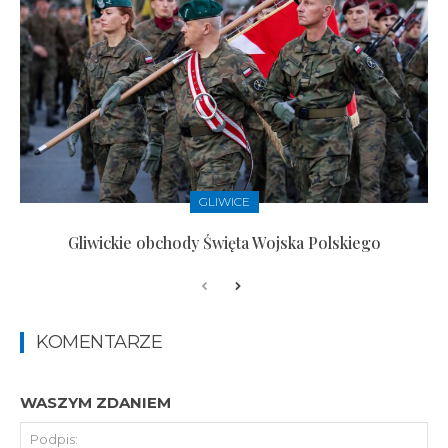
GLIWICE
Gliwickie obchody Święta Wojska Polskiego
KOMENTARZE
WASZYM ZDANIEM
Pod