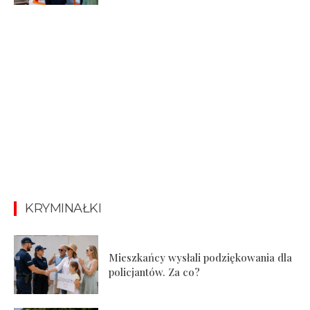
KRYMINAŁKI
Mieszkańcy wysłali podziękowania dla
policjantów. Za co?