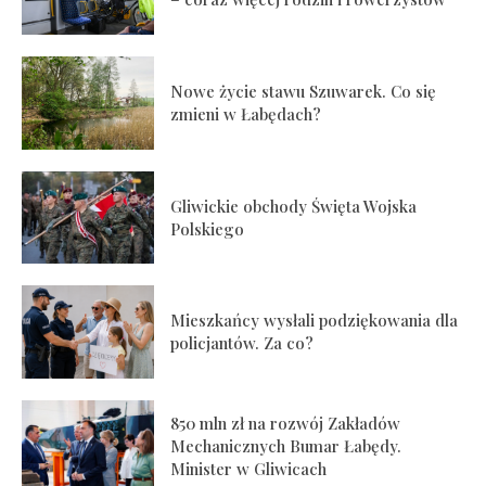
Nowe życie stawu Szuwarek. Co się
zmieni w Łabędach?
Gliwickie obchody Święta Wojska
Polskiego
Mieszkańcy wysłali podziękowania dla
policjantów. Za co?
850 mln zł na rozwój Zakładów
Mechanicznych Bumar Łabędy.
Minister w Gliwicach