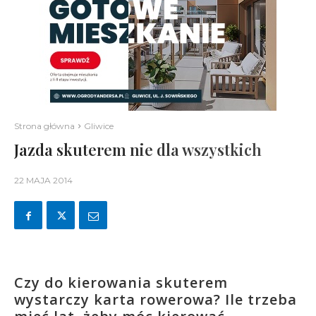
Strona główna
Gliwice
Jazda skuterem nie dla wszystkich
22 MAJA 2014
Czy do kierowania skuterem
wystarczy karta rowerowa? Ile trzeba