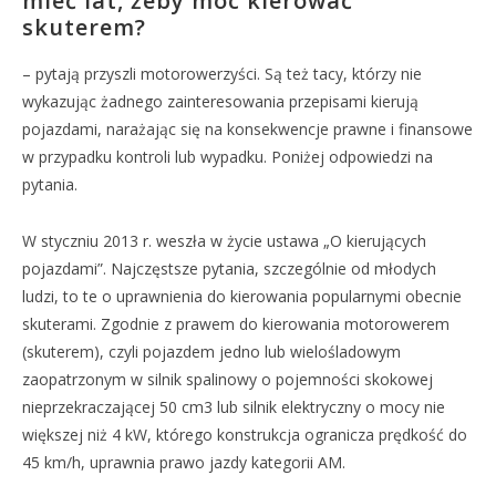
mieć lat, żeby móc kierować
skuterem?
– pytają przyszli motorowerzyści. Są też tacy, którzy nie
wykazując żadnego zainteresowania przepisami kierują
pojazdami, narażając się na konsekwencje prawne i finansowe
w przypadku kontroli lub wypadku. Poniżej odpowiedzi na
pytania.
W styczniu 2013 r. weszła w życie ustawa „O kierujących
pojazdami”. Najczęstsze pytania, szczególnie od młodych
ludzi, to te o uprawnienia do kierowania popularnymi obecnie
skuterami. Zgodnie z prawem do kierowania motorowerem
(skuterem), czyli pojazdem jedno lub wielośladowym
zaopatrzonym w silnik spalinowy o pojemności skokowej
nieprzekraczającej 50 cm3 lub silnik elektryczny o mocy nie
większej niż 4 kW, którego konstrukcja ogranicza prędkość do
45 km/h, uprawnia prawo jazdy kategorii AM.