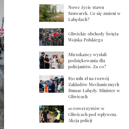
Nowe życie stawu
Szuwarek. Co się zmieni w
Łabędach?
Gliwickie obchody Święta
Wojska Polskiego
Mieszkańcy wysłali
podziękowania dla
policjantów. Za co?
850 mln zł na rozwój
Zakładów Mechanicznych
Bumar Łabędy. Minister w
Gliwicach
10 rowerzystów w
Gliwicach pod wpływem.
Akcja policji