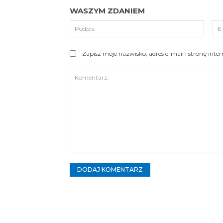
WASZYM ZDANIEM
Podpi
Zapisz moje nazwisko, adres e-mail i stronę int
Komentarz: