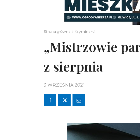
Strona główna
Kryminałki
„Mistrzowie par
z sierpnia
3 WRZEŚNIA 2021