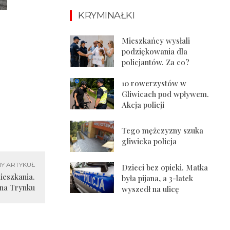
KRYMINAŁKI
Mieszkańcy wysłali
podziękowania dla
policjantów. Za co?
10 rowerzystów w
Gliwicach pod wpływem.
Akcja policji
Tego mężczyzny szuka
gliwicka policja
Y ARTYKUŁ
Dzieci bez opieki. Matka
ieszkania.
była pijana, a 3-latek
 na Trynku
wyszedł na ulicę