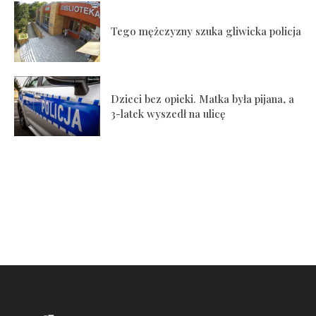
Tego mężczyzny szuka gliwicka policja
Dzieci bez opieki. Matka była pijana, a
3-latek wyszedł na ulicę