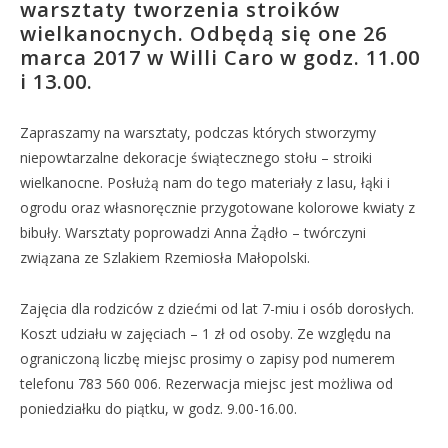
warsztaty tworzenia stroików
wielkanocnych. Odbędą się one 26
marca 2017 w Willi Caro w godz. 11.00
i 13.00.
Zapraszamy na warsztaty, podczas których stworzymy
niepowtarzalne dekoracje świątecznego stołu – stroiki
wielkanocne. Posłużą nam do tego materiały z lasu, łąki i
ogrodu oraz własnoręcznie przygotowane kolorowe kwiaty z
bibuły. Warsztaty poprowadzi Anna Żądło – twórczyni
związana ze Szlakiem Rzemiosła Małopolski.
Zajęcia dla rodziców z dziećmi od lat 7-miu i osób dorosłych.
Koszt udziału w zajęciach – 1 zł od osoby. Ze względu na
ograniczoną liczbę miejsc prosimy o zapisy pod numerem
telefonu 783 560 006. Rezerwacja miejsc jest możliwa od
poniedziałku do piątku, w godz. 9.00-16.00.