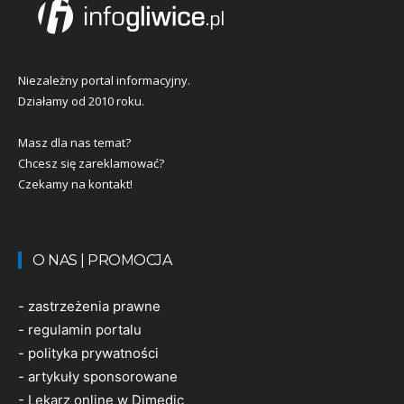
Niezależny portal informacyjny.
Działamy od 2010 roku.
Masz dla nas temat?
Chcesz się zareklamować?
Czekamy na kontakt!
O NAS | PROMOCJA
-
zastrzeżenia prawne
-
regulamin portalu
-
polityka prywatności
-
artykuły sponsorowane
-
Lekarz online w Dimedic