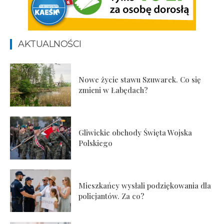
AKTUALNOŚCI
Nowe życie stawu Szuwarek. Co się
zmieni w Łabędach?
Gliwickie obchody Święta Wojska
Polskiego
Mieszkańcy wysłali podziękowania dla
policjantów. Za co?