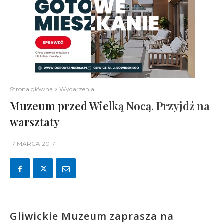
Strona główna
Wydarzenia
Muzeum przed Wielką Nocą. Przyjdź na
warsztaty
17 MARCA 2017
Gliwickie Muzeum zaprasza na