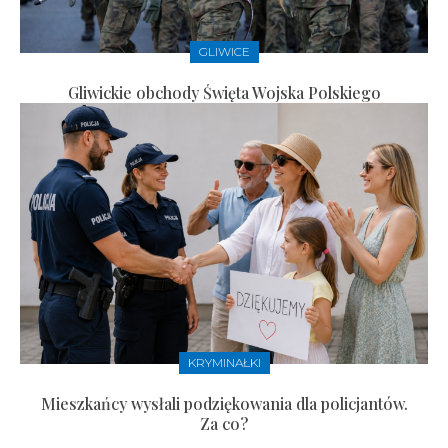
GLIWICE
Gliwickie obchody Święta Wojska Polskiego
KRYMINAŁKI
Mieszkańcy wysłali podziękowania dla policjantów.
Za co?