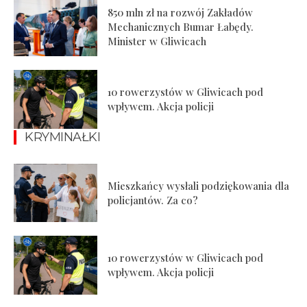
850 mln zł na rozwój Zakładów
Mechanicznych Bumar Łabędy.
Minister w Gliwicach
10 rowerzystów w Gliwicach pod
wpływem. Akcja policji
KRYMINAŁKI
Mieszkańcy wysłali podziękowania dla
policjantów. Za co?
10 rowerzystów w Gliwicach pod
wpływem. Akcja policji