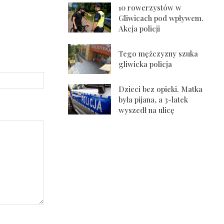
10 rowerzystów w
Gliwicach pod wpływem.
Akcja policji
Tego mężczyzny szuka
gliwicka policja
Strona
Internetowa:
Dzieci bez opieki. Matka
była pijana, a 3-latek
wyszedł na ulicę