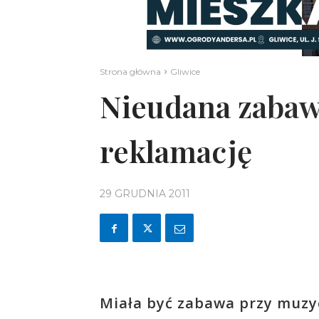
Strona główna
Gliwice
Nieudana zabaw
reklamację
29 GRUDNIA 2011
Miała być zabawa przy muzyce