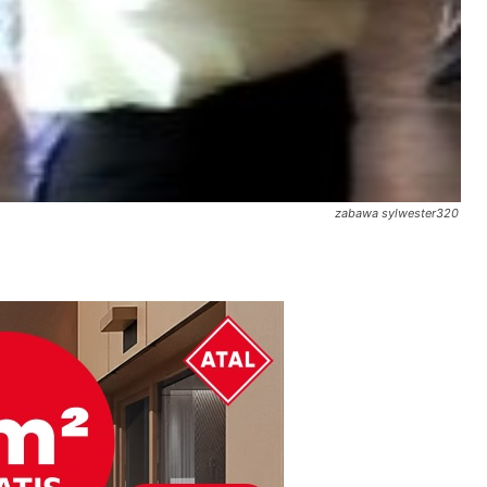
zabawa sylwester320