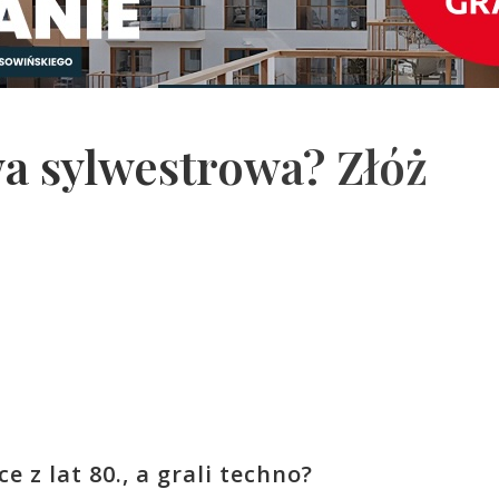
a sylwestrowa? Złóż
 z lat 80., a grali techno?