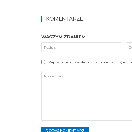
KOMENTARZE
WASZYM ZDANIEM
Podpi
Zapisz moje nazwisko, adres e-mail i stronę int
Komentarz: