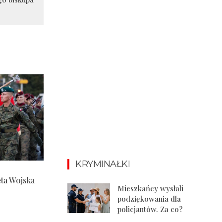
KRYMINAŁKI
ęta Wojska
Mieszkańcy wysłali
podziękowania dla
policjantów. Za co?