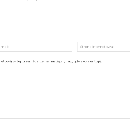
s:
E-
mail:
ernetową w tej przeglądarce na następny raz, gdy skomentuję.