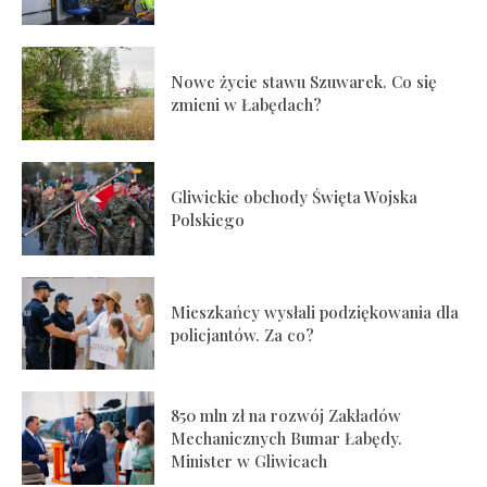
Nowe życie stawu Szuwarek. Co się
zmieni w Łabędach?
Gliwickie obchody Święta Wojska
Polskiego
Mieszkańcy wysłali podziękowania dla
policjantów. Za co?
850 mln zł na rozwój Zakładów
Mechanicznych Bumar Łabędy.
Minister w Gliwicach