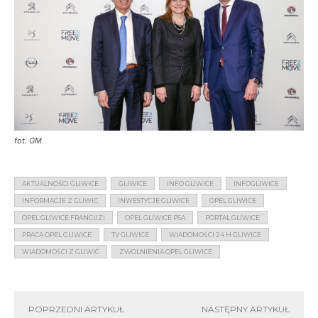
fot. GM
AKTUALNOŚCI GLIWICE
GLIWICE
INFO GLIWICE
INFOGLIWICE
INFORMACJE Z GLIWIC
INWESTYCJE GLIWICE
OPEL GLIWICE
OPEL GLIWICE FRANCUZI
OPEL GLIWICE PSA
PORTAL GLIWICE
PRACA OPEL GLIWICE
TV GLIWICE
WIADOMOŚCI 24 H GLIWICE
WIADOMOŚCI Z GLIWIC
ZWOLNIENIA OPEL GLIWICE
POPRZEDNI ARTYKUŁ
NASTĘPNY ARTYKUŁ