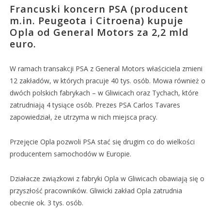
Francuski koncern PSA (producent
m.in. Peugeota i Citroena) kupuje
Opla od General Motors za 2,2 mld
euro.
W ramach transakcji PSA z General Motors właściciela zmieni
12 zakładów, w których pracuje 40 tys. osób. Mowa również o
dwóch polskich fabrykach – w Gliwicach oraz Tychach, które
zatrudniają 4 tysiące osób. Prezes PSA Carlos Tavares
zapowiedział, że utrzyma w nich miejsca pracy.
Przejęcie Opla pozwoli PSA stać się drugim co do wielkości
producentem samochodów w Europie.
Działacze związkowi z fabryki Opla w Gliwicach obawiają się o
przyszłość pracowników. Gliwicki zakład Opla zatrudnia
obecnie ok. 3 tys. osób.