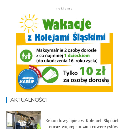
r e k l a m a
AKTUALNOŚCI
Rekordowy lipiec w Kolejach Śląskich
– coraz więcej rodzin i rowerzystów