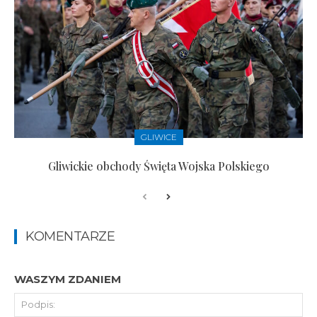
GLIWICE
Gliwickie obchody Święta Wojska Polskiego
KOMENTARZE
WASZYM ZDANIEM
Pod