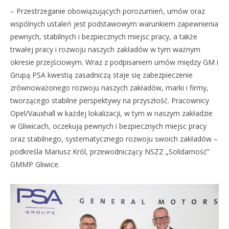
– Przestrzeganie obowiązujących porozumień, umów oraz
wspólnych ustaleń jest podstawowym warunkiem zapewnienia
pewnych, stabilnych i bezpiecznych miejsc pracy, a także
trwałej pracy i rozwoju naszych zakładów w tym ważnym
okresie przejściowym. Wraz z podpisaniem umów między GM i
Grupą PSA kwestią zasadniczą staje się zabezpieczenie
zrównoważonego rozwoju naszych zakładów, marki i firmy,
tworzącego stabilne perspektywy na przyszłość. Pracownicy
Opel/Vauxhall w każdej lokalizacji, w tym w naszym zakładzie
w Gliwicach, oczekują pewnych i bezpiecznych miejsc pracy
oraz stabilnego, systematycznego rozwoju swoich zakładów –
podkreśla Mariusz Król, przewodniczący NSZZ „Solidarność”
GMMP Gliwice.