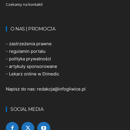
Czekamy na kontakt!
O NAS | PROMOCJA
-
zastrzeżenia prawne
-
regulamin portalu
-
polityka prywatności
-
artykuły sponsorowane
-
Lekarz online w Dimedic
Napisz do nas:
redakcja@infogliwice.pl
SOCIAL MEDIA