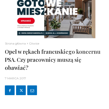
Strona główna
Gliwice
Opel w rękach francuskiego koncernu
PSA. Czy pracownicy muszą się
obawiać?
7 MARCA 2017