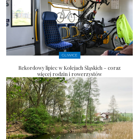
GLIWICE
Rekordowy lipiec w Kolejach Śląskich – coraz
więcej rodzin i rowerzystów