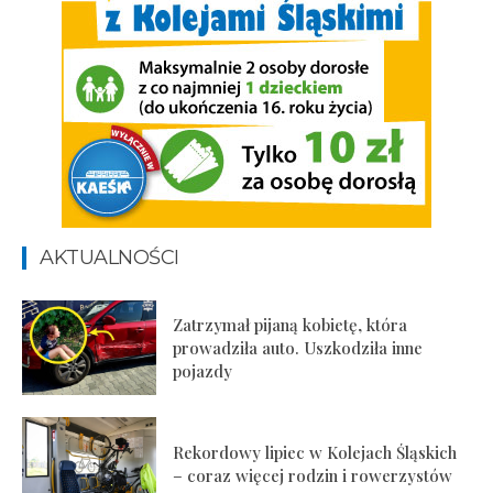
AKTUALNOŚCI
Zatrzymał pijaną kobietę, która
prowadziła auto. Uszkodziła inne
pojazdy
Rekordowy lipiec w Kolejach Śląskich
– coraz więcej rodzin i rowerzystów