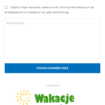
Zapisz moje nazwisko, adres e-mail i stronę internetową w tej
przeglądarce na następny raz, gdy skomentuję.
Komentarz:
r e k l a m a