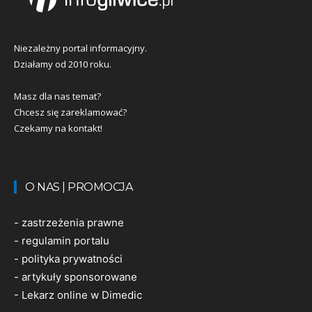
Niezależny portal informacyjny.
Działamy od 2010 roku.
Masz dla nas temat?
Chcesz się zareklamować?
Czekamy na kontakt!
O NAS | PROMOCJA
-
zastrzeżenia prawne
-
regulamin portalu
-
polityka prywatności
-
artykuły sponsorowane
-
Lekarz online w Dimedic