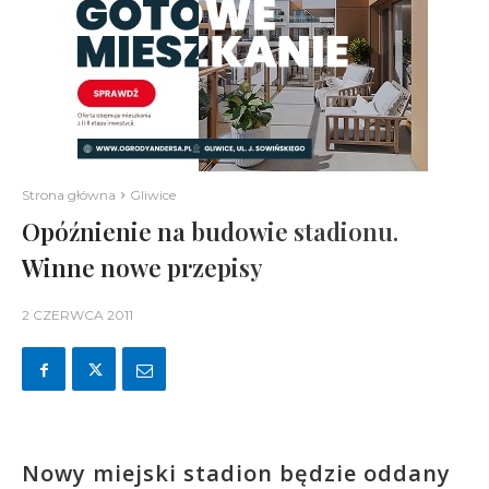
Strona główna
Gliwice
Opóźnienie na budowie stadionu.
Winne nowe przepisy
2 CZERWCA 2011
Nowy miejski stadion będzie oddany