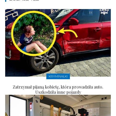
KRYMINAŁKI
Zatrzymał pijaną kobietę, która prowadziła auto.
Uszkodziła inne pojazdy