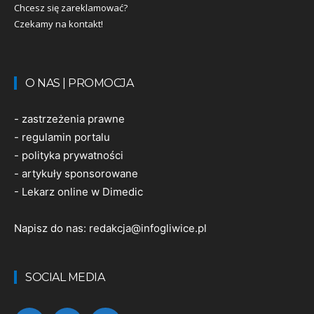
Chcesz się zareklamować?
Czekamy na kontakt!
O NAS | PROMOCJA
-
zastrzeżenia prawne
-
regulamin portalu
-
polityka prywatności
-
artykuły sponsorowane
-
Lekarz online w Dimedic
Napisz do nas:
redakcja@infogliwice.pl
SOCIAL MEDIA