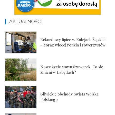
AKTUALNOŚCI
Rekordowy lipiec w Kolejach Śląskich
– coraz więcej rodzin i rowerzystów
Nowe życie stawu Szuwarek. Co się
zmieni w Łabędach?
Gliwickie obchody Święta Wojska
Polskiego