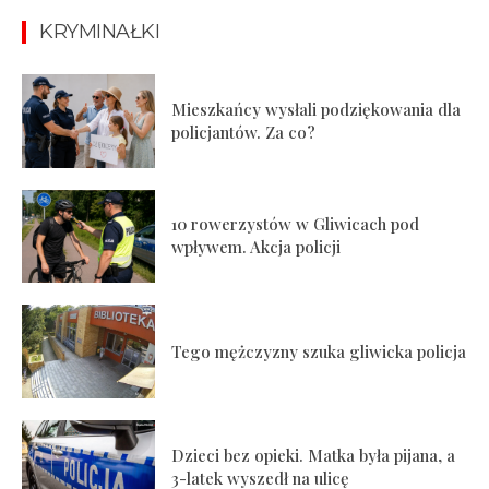
KRYMINAŁKI
Mieszkańcy wysłali podziękowania dla
policjantów. Za co?
10 rowerzystów w Gliwicach pod
wpływem. Akcja policji
Tego mężczyzny szuka gliwicka policja
Dzieci bez opieki. Matka była pijana, a
3-latek wyszedł na ulicę