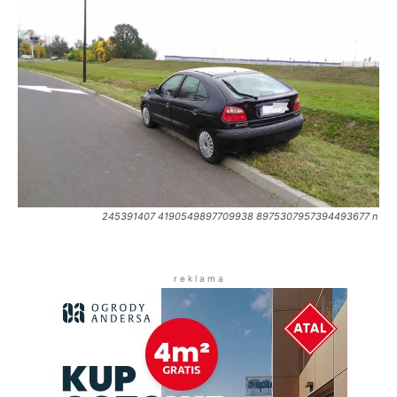
245391407 4190549897709938 8975307957394493677 n
r e k l a m a