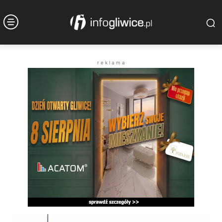
r e k l a m a