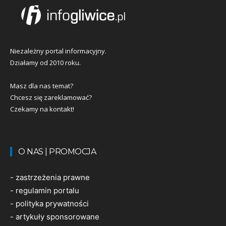
Niezależny portal informacyjny.
Działamy od 2010 roku.
Masz dla nas temat?
Chcesz się zareklamować?
Czekamy na kontakt!
O NAS | PROMOCJA
-
zastrzeżenia prawne
-
regulamin portalu
-
polityka prywatności
-
artykuły sponsorowane