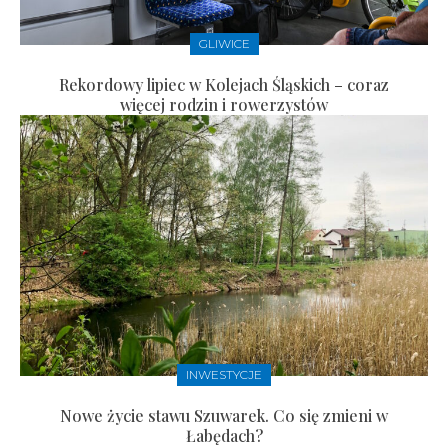
GLIWICE
Rekordowy lipiec w Kolejach Śląskich – coraz
więcej rodzin i rowerzystów
INWESTYCJE
Nowe życie stawu Szuwarek. Co się zmieni w
Łabędach?