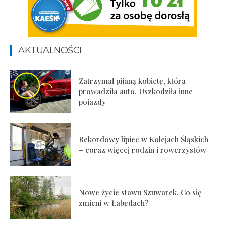
AKTUALNOŚCI
Zatrzymał pijaną kobietę, która
prowadziła auto. Uszkodziła inne
pojazdy
Rekordowy lipiec w Kolejach Śląskich
– coraz więcej rodzin i rowerzystów
Nowe życie stawu Szuwarek. Co się
zmieni w Łabędach?