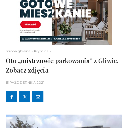
Strona główna
Kryminałki
Oto „mistrzowie parkowania” z Gliwic.
Zobacz zdjęcia
15 PAŹDZIERNIKA 2021