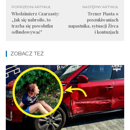
POPRZEDNI ARTYKUŁ
NASTĘPNY ARTYKUŁ
Włodzimierz Czarzasty:
Trener Piasta o
„Jak się nabroiło, to
poszukiwaniach
trzeba się powolutku
napastnika, sytuacji Żivca
odbudowywać”
i kontuzjach
ZOBACZ TEŻ