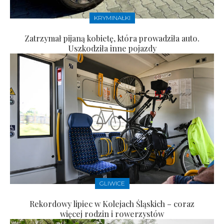
KRYMINAŁKI
Zatrzymał pijaną kobietę, która prowadziła auto.
Uszkodziła inne pojazdy
GLIWICE
Rekordowy lipiec w Kolejach Śląskich – coraz
więcej rodzin i rowerzystów