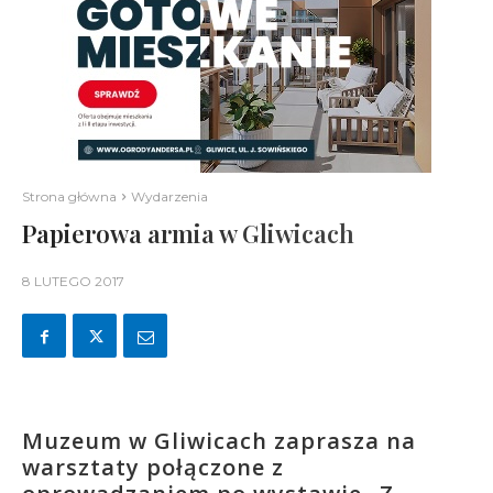
Strona główna
Wydarzenia
Papierowa armia w Gliwicach
8 LUTEGO 2017
Muzeum w Gliwicach zaprasza na
warsztaty połączone z