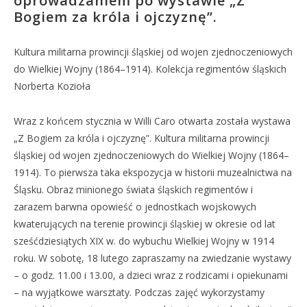
oprowadzaniem po wystawie „Z
Bogiem za króla i ojczyznę”.
Kultura militarna prowincji śląskiej od wojen zjednoczeniowych
do Wielkiej Wojny (1864–1914). Kolekcja regimentów śląskich
Norberta Kozioła
Wraz z końcem stycznia w Willi Caro otwarta została wystawa
„Z Bogiem za króla i ojczyznę”. Kultura militarna prowincji
śląskiej od wojen zjednoczeniowych do Wielkiej Wojny (1864–
1914). To pierwsza taka ekspozycja w historii muzealnictwa na
Śląsku. Obraz minionego świata śląskich regimentów i
zarazem barwna opowieść o jednostkach wojskowych
kwaterujących na terenie prowincji śląskiej w okresie od lat
sześćdziesiątych XIX w. do wybuchu Wielkiej Wojny w 1914
roku. W sobotę, 18 lutego zapraszamy na zwiedzanie wystawy
– o godz. 11.00 i 13.00, a dzieci wraz z rodzicami i opiekunami
– na wyjątkowe warsztaty. Podczas zajęć wykorzystamy