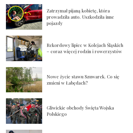
Zatrzymał pijaną kobietę, która
prowadziła auto. Uszkodziła inne
pojazdy
Rekordowy lipiec w Kolejach Śląskich
– coraz więcej rodzin i rowerzystów
Nowe życie stawu Szuwarek. Co się
zmieni w Łabędach?
Gliwickie obchody Święta Wojska
Polskiego