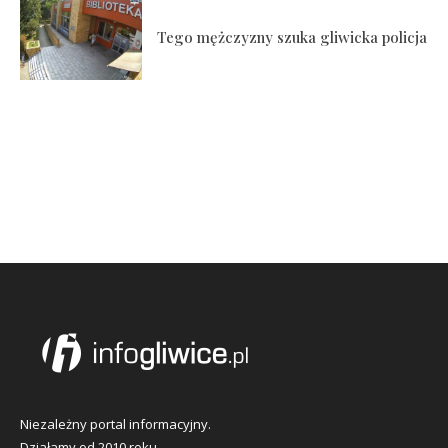
Tego mężczyzny szuka gliwicka policja
Niezależny portal informacyjny.
Działamy od 2010 roku.