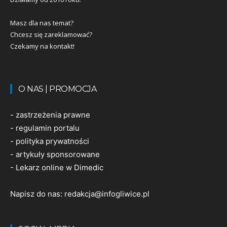
Masz dla nas temat?
Chcesz się zareklamować?
Czekamy na kontakt!
O NAS | PROMOCJA
-
zastrzeżenia prawne
-
regulamin portalu
-
polityka prywatności
-
artykuły sponsorowane
-
Lekarz online w Dimedic
Napisz do nas:
redakcja@infogliwice.pl