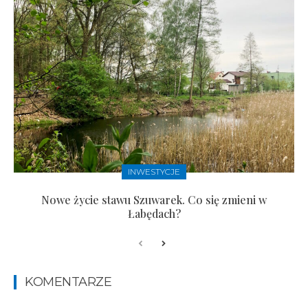
INWESTYCJE
Nowe życie stawu Szuwarek. Co się zmieni w
Łabędach?
KOMENTARZE