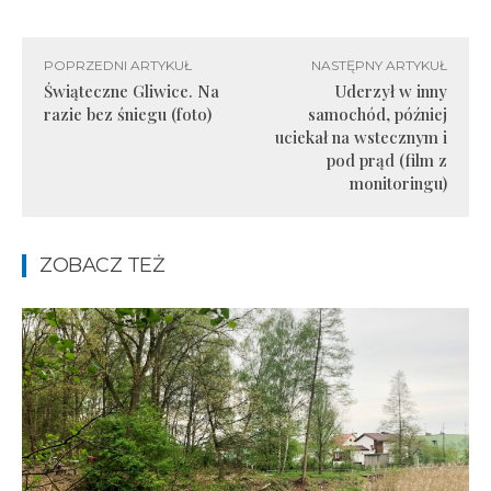
POPRZEDNI ARTYKUŁ
NASTĘPNY ARTYKUŁ
Świąteczne Gliwice. Na
Uderzył w inny
razie bez śniegu (foto)
samochód, później
uciekał na wstecznym i
pod prąd (film z
monitoringu)
ZOBACZ TEŻ