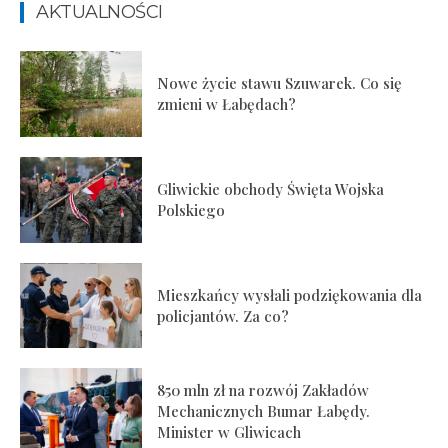
AKTUALNOŚCI
Nowe życie stawu Szuwarek. Co się
zmieni w Łabędach?
Gliwickie obchody Święta Wojska
Polskiego
Mieszkańcy wysłali podziękowania dla
policjantów. Za co?
850 mln zł na rozwój Zakładów
Mechanicznych Bumar Łabędy.
Minister w Gliwicach