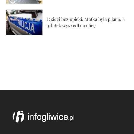
Dzieci bez opieki. Matka była pijana, a
3-latek wyszedł na ulicę