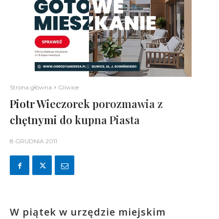
Strona główna
Gliwice
Piotr Wieczorek porozmawia z
chętnymi do kupna Piasta
8 GRUDNIA 2011
W piątek w urzędzie miejskim