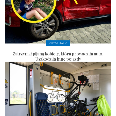
KRYMINAŁKI
Zatrzymał pijaną kobietę, która prowadziła auto.
Uszkodziła inne pojazdy