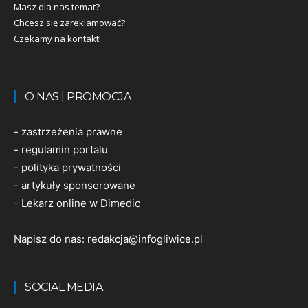
Masz dla nas temat?
Chcesz się zareklamować?
Czekamy na kontakt!
O NAS | PROMOCJA
-
zastrzeżenia prawne
-
regulamin portalu
-
polityka prywatności
-
artykuły sponsorowane
-
Lekarz online w Dimedic
Napisz do nas:
redakcja@infogliwice.pl
SOCIAL MEDIA