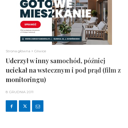
Strona główna
Gliwice
Uderzył w inny samochód, później
uciekał na wstecznym i pod prąd (film z
monitoringu)
8 GRUDNIA 2011