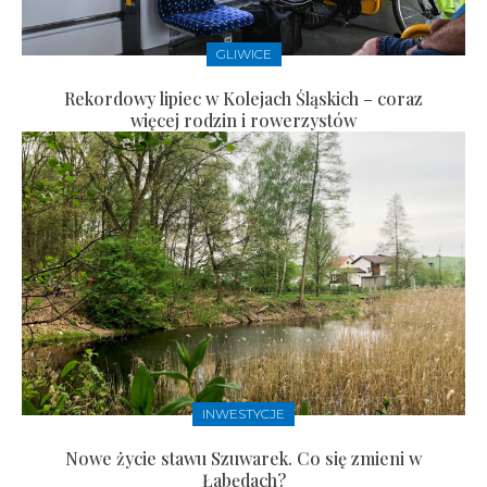
GLIWICE
Rekordowy lipiec w Kolejach Śląskich – coraz
więcej rodzin i rowerzystów
INWESTYCJE
Nowe życie stawu Szuwarek. Co się zmieni w
Łabędach?