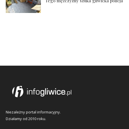
Tego mężczyzny szuka gliwicka policja
Niezależny portal informacyjny.
Działamy od 2010 roku.