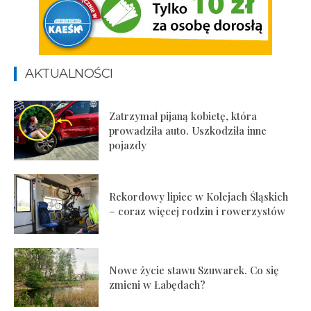
AKTUALNOŚCI
Zatrzymał pijaną kobietę, która
prowadziła auto. Uszkodziła inne
pojazdy
Rekordowy lipiec w Kolejach Śląskich
– coraz więcej rodzin i rowerzystów
Nowe życie stawu Szuwarek. Co się
zmieni w Łabędach?