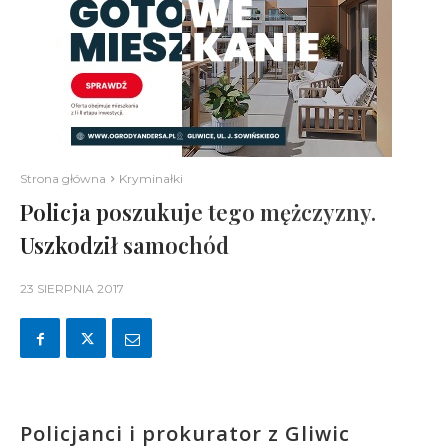
Strona główna
Kryminałki
Policja poszukuje tego mężczyzny.
Uszkodził samochód
23 SIERPNIA 2017
Policjanci i prokurator z Gliwic