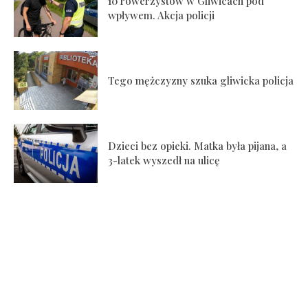
10 rowerzystów w Gliwicach pod
wpływem. Akcja policji
Tego mężczyzny szuka gliwicka policja
Dzieci bez opieki. Matka była pijana, a
3-latek wyszedł na ulicę