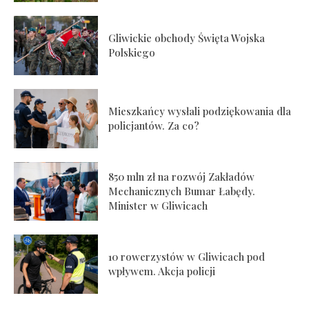
Gliwickie obchody Święta Wojska
Polskiego
Mieszkańcy wysłali podziękowania dla
policjantów. Za co?
850 mln zł na rozwój Zakładów
Mechanicznych Bumar Łabędy.
Minister w Gliwicach
10 rowerzystów w Gliwicach pod
wpływem. Akcja policji