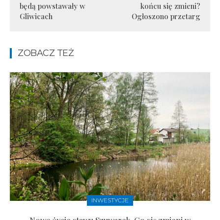
będą powstawały w
końcu się zmieni?
Gliwicach
Ogłoszono przetarg
ZOBACZ TEŻ
INWESTYCJE