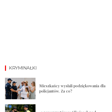
KRYMINAŁKI
Mieszkańcy wysłali podziękowania dla
policjantów. Za co?