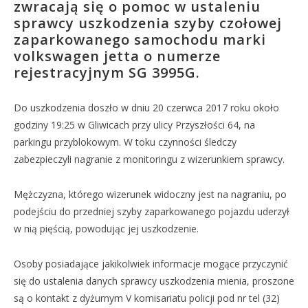
zwracają się o pomoc w ustaleniu
sprawcy uszkodzenia szyby czołowej
zaparkowanego samochodu marki
volkswagen jetta o numerze
rejestracyjnym SG 3995G.
Do uszkodzenia doszło w dniu 20 czerwca 2017 roku około
godziny 19:25 w Gliwicach przy ulicy Przyszłości 64, na
parkingu przyblokowym. W toku czynności śledczy
zabezpieczyli nagranie z monitoringu z wizerunkiem sprawcy.
Mężczyzna, którego wizerunek widoczny jest na nagraniu, po
podejściu do przedniej szyby zaparkowanego pojazdu uderzył
w nią pięścią, powodując jej uszkodzenie.
Osoby posiadające jakikolwiek informacje mogące przyczynić
się do ustalenia danych sprawcy uszkodzenia mienia, proszone
są o kontakt z dyżurnym V komisariatu policji pod nr tel (32)