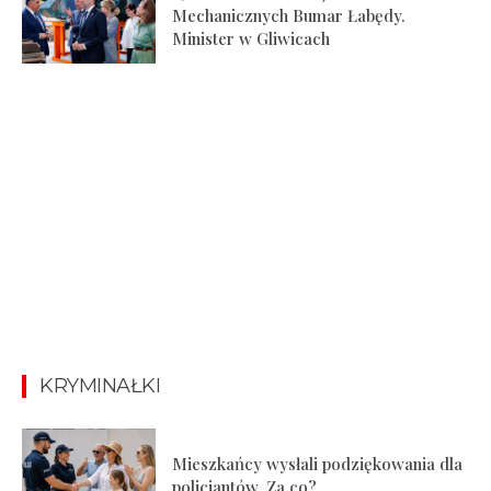
Mechanicznych Bumar Łabędy.
Minister w Gliwicach
KRYMINAŁKI
Mieszkańcy wysłali podziękowania dla
policjantów. Za co?