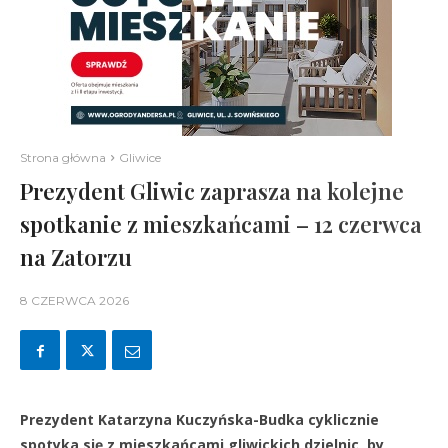
Strona główna
Gliwice
Prezydent Gliwic zaprasza na kolejne
spotkanie z mieszkańcami – 12 czerwca
na Zatorzu
8 CZERWCA 2026
Prezydent Katarzyna Kuczyńska-Budka cyklicznie
spotyka się z mieszkańcami gliwickich dzielnic, by