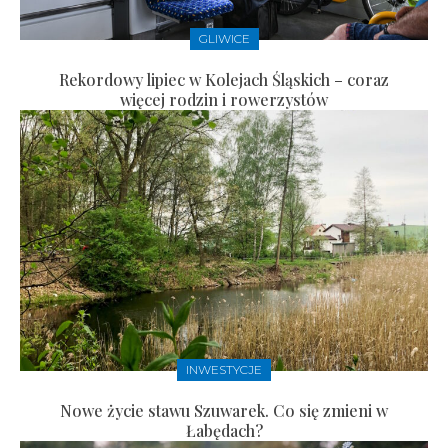
GLIWICE
Rekordowy lipiec w Kolejach Śląskich – coraz
więcej rodzin i rowerzystów
INWESTYCJE
Nowe życie stawu Szuwarek. Co się zmieni w
Łabędach?