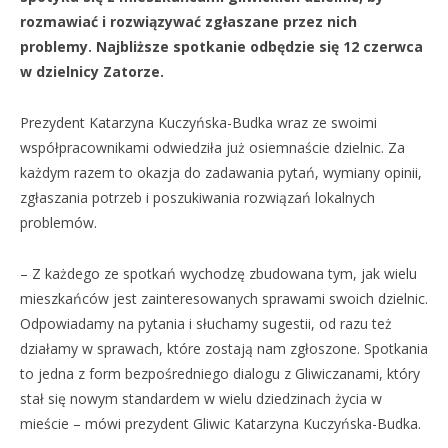
rozmawiać i rozwiązywać zgłaszane przez nich
problemy. Najbliższe spotkanie odbędzie się 12 czerwca
w dzielnicy Zatorze.
Prezydent Katarzyna Kuczyńska-Budka wraz ze swoimi
współpracownikami odwiedziła już osiemnaście dzielnic. Za
każdym razem to okazja do zadawania pytań, wymiany opinii,
zgłaszania potrzeb i poszukiwania rozwiązań lokalnych
problemów.
– Z każdego ze spotkań wychodzę zbudowana tym, jak wielu
mieszkańców jest zainteresowanych sprawami swoich dzielnic.
Odpowiadamy na pytania i słuchamy sugestii, od razu też
działamy w sprawach, które zostają nam zgłoszone. Spotkania
to jedna z form bezpośredniego dialogu z Gliwiczanami, który
stał się nowym standardem w wielu dziedzinach życia w
mieście – mówi prezydent Gliwic Katarzyna Kuczyńska-Budka.