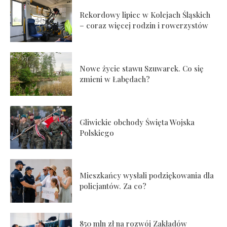
Rekordowy lipiec w Kolejach Śląskich
– coraz więcej rodzin i rowerzystów
Nowe życie stawu Szuwarek. Co się
zmieni w Łabędach?
Gliwickie obchody Święta Wojska
Polskiego
Mieszkańcy wysłali podziękowania dla
policjantów. Za co?
850 mln zł na rozwój Zakładów