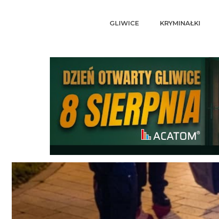
GLIWICE
KRYMINAŁKI