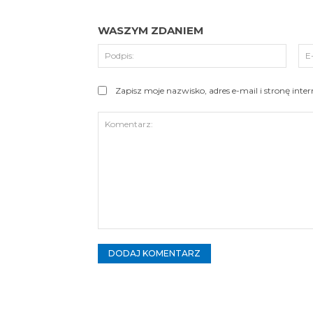
WASZYM ZDANIEM
Podpi
Zapisz moje nazwisko, adres e-mail i stronę int
Komentarz: