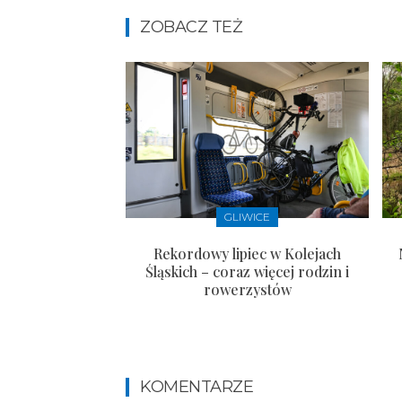
ZOBACZ TEŻ
GLIWICE
Rekordowy lipiec w Kolejach
Śląskich – coraz więcej rodzin i
rowerzystów
KOMENTARZE