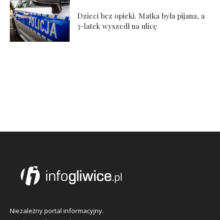
Dzieci bez opieki. Matka była pijana, a
3-latek wyszedł na ulicę
Niezależny portal informacyjny.