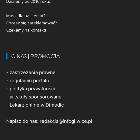
Działamy od 2010 roku.
Masz dla nas temat?
Chcesz się zareklamować?
Czekamy na kontakt!
O NAS | PROMOCJA
-
zastrzeżenia prawne
-
regulamin portalu
-
polityka prywatności
-
artykuły sponsorowane
-
Lekarz online w Dimedic
Napisz do nas:
redakcja@infogliwice.pl