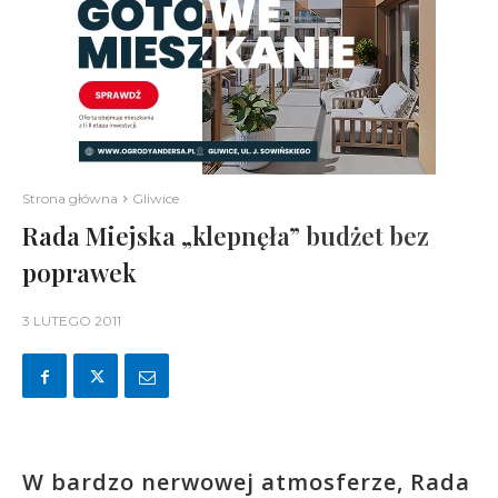
Strona główna
Gliwice
Rada Miejska „klepnęła” budżet bez
poprawek
3 LUTEGO 2011
W bardzo nerwowej atmosferze, Rada