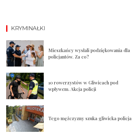
KRYMINAŁKI
Mieszkańcy wysłali podziękowania dla
policjantów. Za co?
10 rowerzystów w Gliwicach pod
wpływem. Akcja policji
Tego mężczyzny szuka gliwicka policja