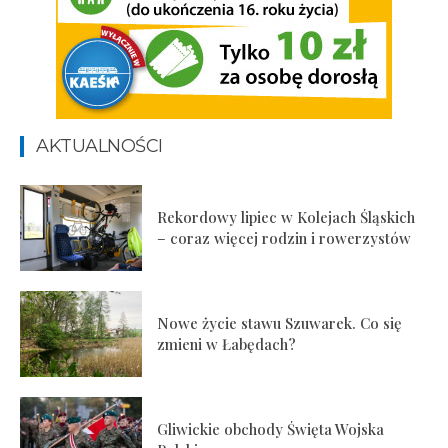
AKTUALNOŚCI
Rekordowy lipiec w Kolejach Śląskich
– coraz więcej rodzin i rowerzystów
Nowe życie stawu Szuwarek. Co się
zmieni w Łabędach?
Gliwickie obchody Święta Wojska