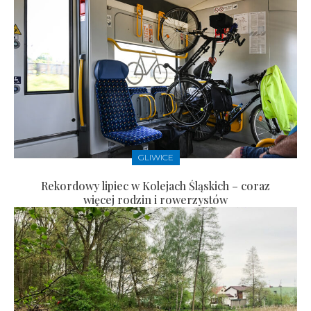
GLIWICE
Rekordowy lipiec w Kolejach Śląskich – coraz
więcej rodzin i rowerzystów