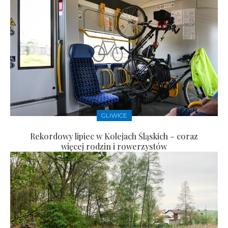
GLIWICE
Rekordowy lipiec w Kolejach Śląskich – coraz
więcej rodzin i rowerzystów