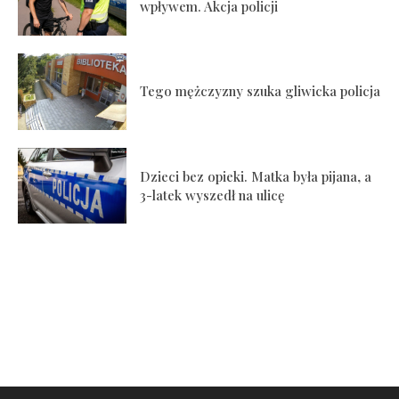
wpływem. Akcja policji
Tego mężczyzny szuka gliwicka policja
Dzieci bez opieki. Matka była pijana, a
3-latek wyszedł na ulicę