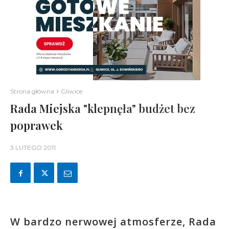
Strona główna
Gliwice
Rada Miejska "klepnęła" budżet bez
poprawek
3 LUTEGO 2011
W bardzo nerwowej atmosferze, Rada