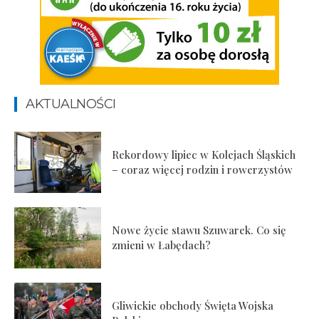
AKTUALNOŚCI
Rekordowy lipiec w Kolejach Śląskich
– coraz więcej rodzin i rowerzystów
Nowe życie stawu Szuwarek. Co się
zmieni w Łabędach?
Gliwickie obchody Święta Wojska