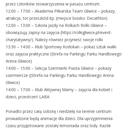
przez członków stowarzyszenia w pasażu centrum.
12:00 – 17:00 – Akademia Piłkarska Team Gliwice – pokazy,
atrakcje, tor przeszkód itp. (miejsce boisko: Decathlon)
12:00 – 13:00 – Szkoła Jazdy na Rolkach Rolki Gliwice –
obowiązują zapisy na zajęcia (https://rolkigliwice.pl/event-
charytatywny/). Należy również przynieść swoje rolki
13:30 – 14:00 – Klub Sportowy Kodokan – pokaz sztuk walki
oraz zajęcia praktyczne (Strefa na Parkingu Parku Handlowego
Arena Gliwice)
14:00 – 15:00 – Sekcja Szermierki Piasta Gliwice – pokazy
szermiercze ((Strefa na Parkingu Parku Handlowego Arena
Gliwice)
14:00 – 17:00 – Klub Aktywnej Mamy – zajęcia dla kobiet i
dzieci, przestrzeń LABA
Ponadto przez całą sobotę i niedzielę na terenie centrum
prowadzone będą animacje dla dzieci. Dla uprzyjemnienia
czasu przygotowane zostały lemoniada oraz lody. Każde