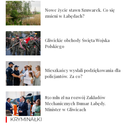
Nowe życie stawu Szuwarek. Co się
zmieni w Łabędach?
Gliwickie obchody Święta Wojska
Polskiego
Mieszkańcy wysłali podziękowania dla
policjantów. Za co?
850 mln zł na rozwój Zakładów
Mechanicznych Bumar Łabędy.
Minister w Gliwicach
KRYMINAŁKI