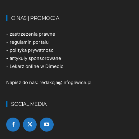
O NAS | PROMOCJA
-
zastrzeżenia prawne
-
regulamin portalu
-
polityka prywatności
-
artykuły sponsorowane
-
Lekarz online w Dimedic
Napisz do nas:
redakcja@infogliwice.pl
SOCIAL MEDIA