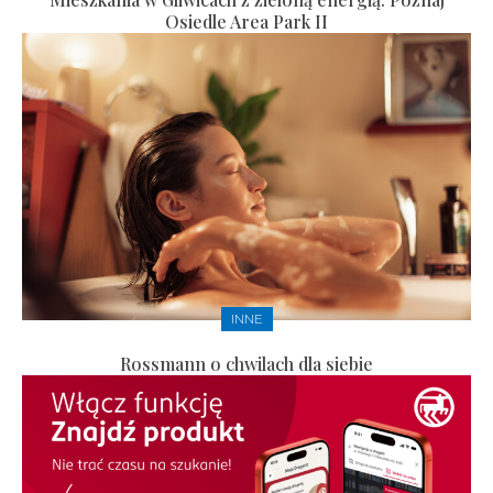
Osiedle Area Park II
INNE
Rossmann o chwilach dla siebie