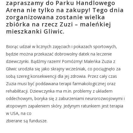
zapraszamy do Parku Handlowego
Arena nie tylko na zakupy! Tego dnia
zorganizowana zostanie wielka
zbiórka na rzecz Zuzi – maleńkiej
mieszkanki Gliwic.
Biorąc udział w licznych zajęciach i pokazach sportowych,
będzie można przekazać dobrowolny datek na leczenie
dziewczynki. Bądźmy razem! Pomóżmy! Maleńka Zuzia z
Gliwic urodziła się jako skrajny wcześniak, co pociągnęło za
sobą szereg konsekwencji dla jej zdrowia. Przez cały czas
Zuzia musi być poddawana terapii farmakologicznej oraz
rehabilitacji. Dziewczynka ma m.in. problemy z układem
oddechowym, boryka się z zaburzeniami neurorozwojowymi i
atopowym zapaleniem skóry. Jedynym ratunkiem jest terapia
w USA, na co
zbierane są fundusze.