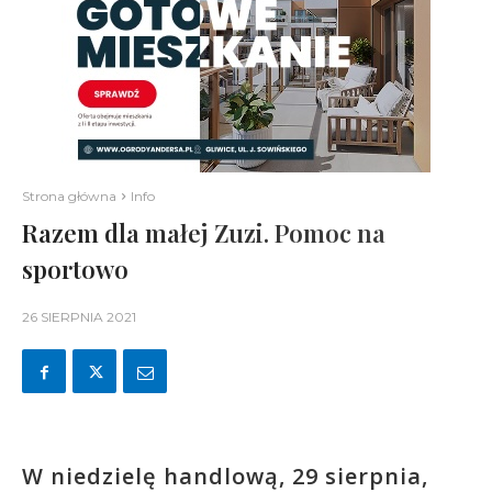
Strona główna
Info
Razem dla małej Zuzi. Pomoc na
sportowo
26 SIERPNIA 2021
W niedzielę handlową, 29 sierpnia,