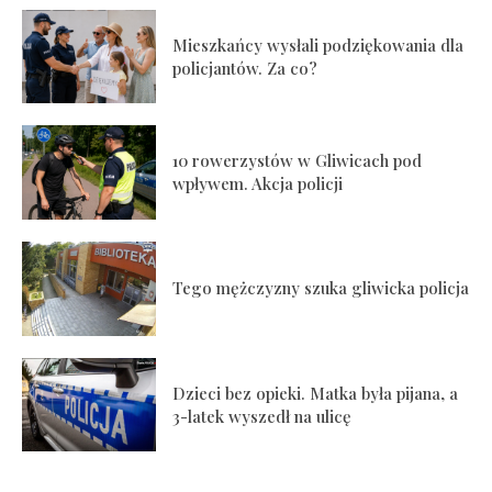
Mieszkańcy wysłali podziękowania dla
policjantów. Za co?
10 rowerzystów w Gliwicach pod
wpływem. Akcja policji
Tego mężczyzny szuka gliwicka policja
Dzieci bez opieki. Matka była pijana, a
3-latek wyszedł na ulicę