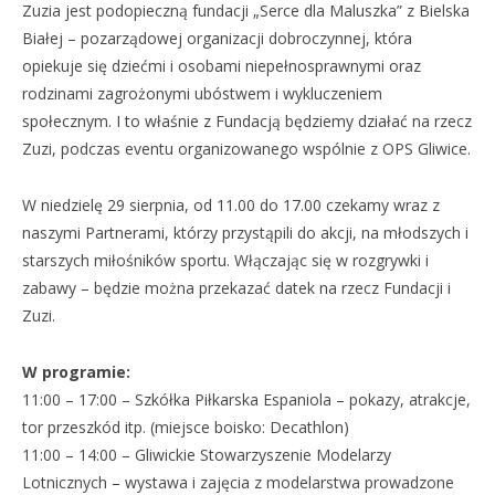
Zuzia jest podopieczną fundacji „Serce dla Maluszka” z Bielska
Białej – pozarządowej organizacji dobroczynnej, która
opiekuje się dziećmi i osobami niepełnosprawnymi oraz
rodzinami zagrożonymi ubóstwem i wykluczeniem
społecznym. I to właśnie z Fundacją będziemy działać na rzecz
Zuzi, podczas eventu organizowanego wspólnie z OPS Gliwice.
W niedzielę 29 sierpnia, od 11.00 do 17.00 czekamy wraz z
naszymi Partnerami, którzy przystąpili do akcji, na młodszych i
starszych miłośników sportu. Włączając się w rozgrywki i
zabawy – będzie można przekazać datek na rzecz Fundacji i
Zuzi.
W programie:
11:00 – 17:00 – Szkółka Piłkarska Espaniola – pokazy, atrakcje,
tor przeszkód itp. (miejsce boisko: Decathlon)
11:00 – 14:00 – Gliwickie Stowarzyszenie Modelarzy
Lotnicznych – wystawa i zajęcia z modelarstwa prowadzone