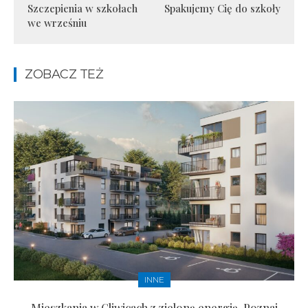
Szczepienia w szkołach
Spakujemy Cię do szkoły
we wrześniu
ZOBACZ TEŻ
INNE
Mieszkania w Gliwicach z zieloną energią. Poznaj