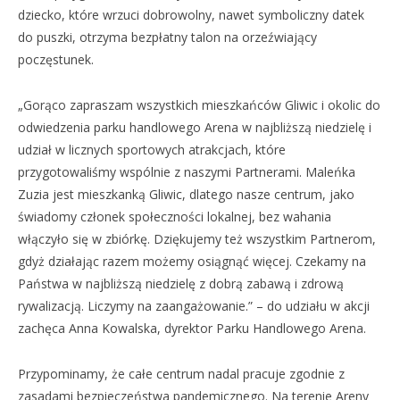
dziecko, które wrzuci dobrowolny, nawet symboliczny datek
do puszki, otrzyma bezpłatny talon na orzeźwiający
poczęstunek.
„Gorąco zapraszam wszystkich mieszkańców Gliwic i okolic do
odwiedzenia parku handlowego Arena w najbliższą niedzielę i
udział w licznych sportowych atrakcjach, które
przygotowaliśmy wspólnie z naszymi Partnerami. Maleńka
Zuzia jest mieszkanką Gliwic, dlatego nasze centrum, jako
świadomy członek społeczności lokalnej, bez wahania
włączyło się w zbiórkę. Dziękujemy też wszystkim Partnerom,
gdyż działając razem możemy osiągnąć więcej. Czekamy na
Państwa w najbliższą niedzielę z dobrą zabawą i zdrową
rywalizacją. Liczymy na zaangażowanie.” – do udziału w akcji
zachęca Anna Kowalska, dyrektor Parku Handlowego Arena.
Przypominamy, że całe centrum nadal pracuje zgodnie z
zasadami bezpieczeństwa pandemicznego. Na terenie Areny