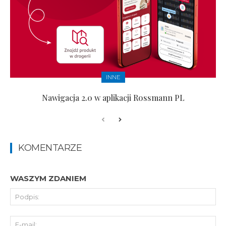
INNE
Nawigacja 2.0 w aplikacji Rossmann PL
KOMENTARZE
WASZYM ZDANIEM
Pod
E-