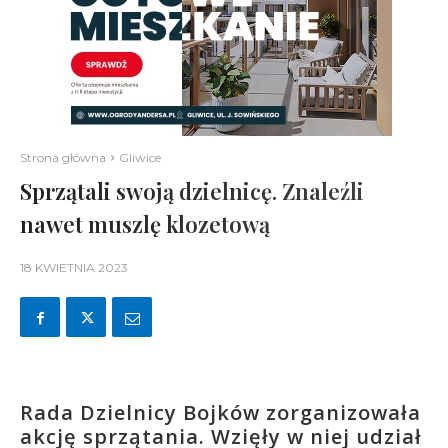
Strona główna
Gliwice
Sprzątali swoją dzielnicę. Znaleźli
nawet muszlę klozetową
18 KWIETNIA 2023
Rada Dzielnicy Bojków zorganizowała
akcję sprzątania. Wzięły w niej udział