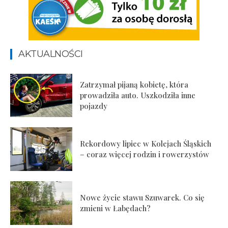
AKTUALNOŚCI
Zatrzymał pijaną kobietę, która
prowadziła auto. Uszkodziła inne
pojazdy
Rekordowy lipiec w Kolejach Śląskich
– coraz więcej rodzin i rowerzystów
Nowe życie stawu Szuwarek. Co się
zmieni w Łabędach?