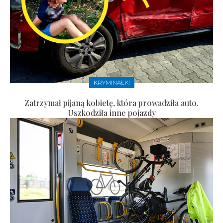
KRYMINAŁKI
Zatrzymał pijaną kobietę, która prowadziła auto.
Uszkodziła inne pojazdy