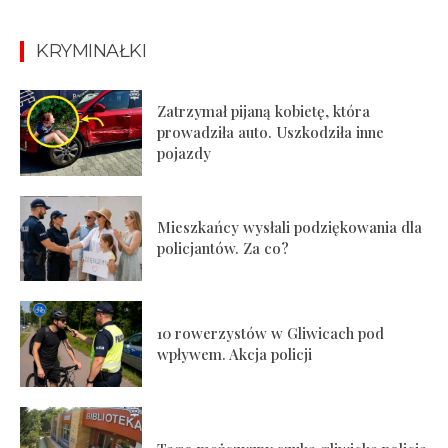
KRYMINAŁKI
Zatrzymał pijaną kobietę, która
prowadziła auto. Uszkodziła inne
pojazdy
Mieszkańcy wysłali podziękowania dla
policjantów. Za co?
10 rowerzystów w Gliwicach pod
wpływem. Akcja policji