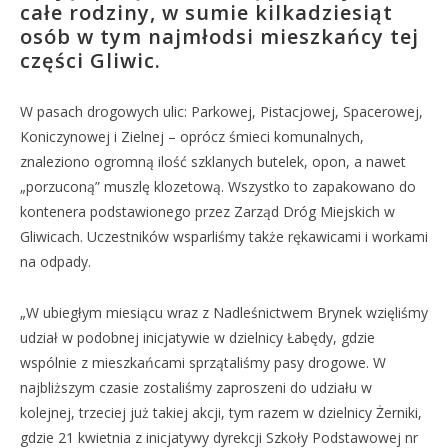
całe rodziny, w sumie kilkadziesiąt
osób w tym najmłodsi mieszkańcy tej
części Gliwic.
W pasach drogowych ulic: Parkowej, Pistacjowej, Spacerowej,
Koniczynowej i Zielnej – oprócz śmieci komunalnych,
znaleziono ogromną ilość szklanych butelek, opon, a nawet
„porzuconą” muszlę klozetową. Wszystko to zapakowano do
kontenera podstawionego przez Zarząd Dróg Miejskich w
Gliwicach. Uczestników wsparliśmy także rękawicami i workami
na odpady.
„W ubiegłym miesiącu wraz z Nadleśnictwem Brynek wzięliśmy
udział w podobnej inicjatywie w dzielnicy Łabędy, gdzie
wspólnie z mieszkańcami sprzątaliśmy pasy drogowe. W
najbliższym czasie zostaliśmy zaproszeni do udziału w
kolejnej, trzeciej już takiej akcji, tym razem w dzielnicy Żerniki,
gdzie 21 kwietnia z inicjatywy dyrekcji Szkoły Podstawowej nr