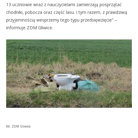
13 uczniowie wraz z nauczycielami zamierzają posprzątać
chodniki, pobocza oraz część lasu. I tym razem, z prawdziwą
przyjemnością wesprzemy tego typu przedsięwzięcie” –
informuje ZDM Gliwice.
fot. ZDM Gliwice