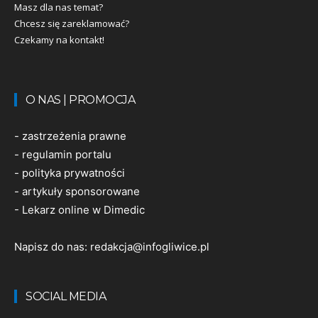
Masz dla nas temat?
Chcesz się zareklamować?
Czekamy na kontakt!
O NAS | PROMOCJA
-
zastrzeżenia prawne
-
regulamin portalu
-
polityka prywatności
-
artykuły sponsorowane
-
Lekarz online w Dimedic
Napisz do nas:
redakcja@infogliwice.pl
SOCIAL MEDIA