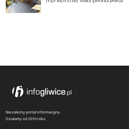
Tego mężczyzny szuka gliwicka policja
Niezależny portal informacyjny.
Działamy od 2010 roku.