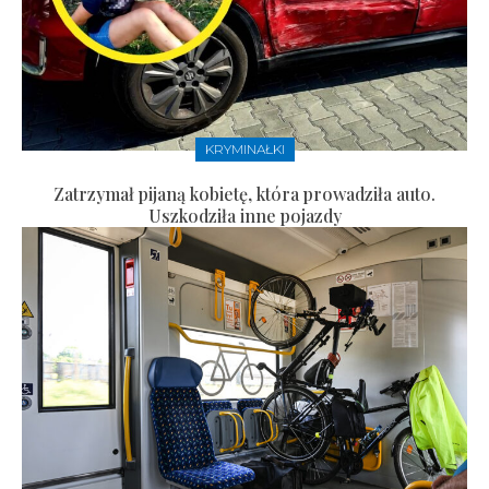
KRYMINAŁKI
Zatrzymał pijaną kobietę, która prowadziła auto.
Uszkodziła inne pojazdy