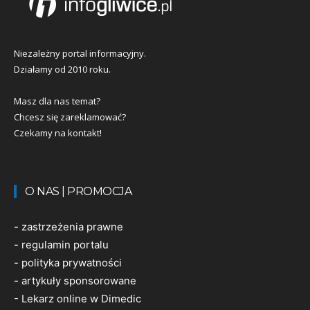
Niezależny portal informacyjny.
Działamy od 2010 roku.
Masz dla nas temat?
Chcesz się zareklamować?
Czekamy na kontakt!
O NAS | PROMOCJA
-
zastrzeżenia prawne
-
regulamin portalu
-
polityka prywatności
-
artykuły sponsorowane
-
Lekarz online w Dimedic