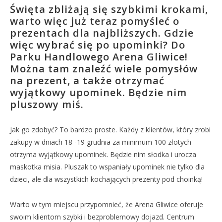
Święta zbliżają się szybkimi krokami,
warto więc już teraz pomyśleć o
prezentach dla najbliższych. Gdzie
więc wybrać się po upominki? Do
Parku Handlowego Arena Gliwice!
Można tam znaleźć wiele pomysłów
na prezent, a także otrzymać
wyjątkowy upominek. Będzie nim
pluszowy miś.
Jak go zdobyć? To bardzo proste. Każdy z klientów, który zrobi
zakupy w dniach 18 -19 grudnia za minimum 100 złotych
otrzyma wyjątkowy upominek. Będzie nim słodka i urocza
maskotka misia. Pluszak to wspaniały upominek nie tylko dla
dzieci, ale dla wszystkich kochających prezenty pod choinką!
Warto w tym miejscu przypomnieć, że Arena Gliwice oferuje
swoim klientom szybki i bezproblemowy dojazd. Centrum