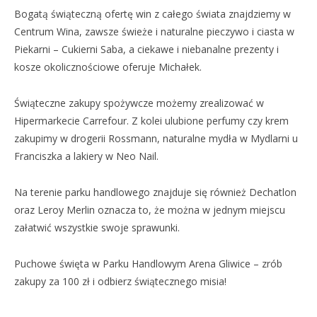
Bogatą świąteczną ofertę win z całego świata znajdziemy w
Centrum Wina, zawsze świeże i naturalne pieczywo i ciasta w
Piekarni – Cukierni Saba, a ciekawe i niebanalne prezenty i
kosze okolicznościowe oferuje Michałek.
Świąteczne zakupy spożywcze możemy zrealizować w
Hipermarkecie Carrefour. Z kolei ulubione perfumy czy krem
zakupimy w drogerii Rossmann, naturalne mydła w Mydlarni u
Franciszka a lakiery w Neo Nail.
Na terenie parku handlowego znajduje się również Dechatlon
oraz Leroy Merlin oznacza to, że można w jednym miejscu
załatwić wszystkie swoje sprawunki.
Puchowe święta w Parku Handlowym Arena Gliwice – zrób
zakupy za 100 zł i odbierz świątecznego misia!