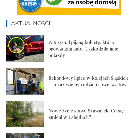
AKTUALNOŚCI
Zatrzymał pijaną kobietę, która
prowadziła auto. Uszkodziła inne
pojazdy
Rekordowy lipiec w Kolejach Śląskich
– coraz więcej rodzin i rowerzystów
Nowe życie stawu Szuwarek. Co się
zmieni w Łabędach?