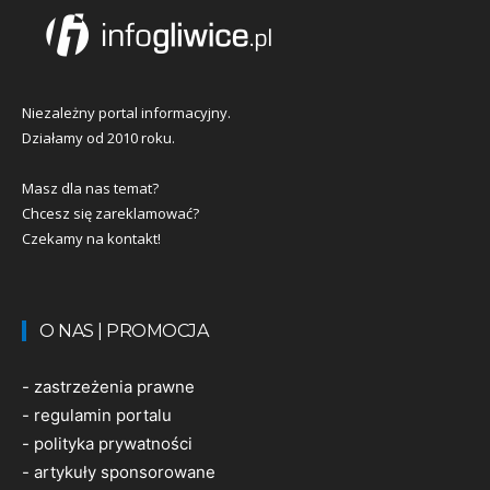
Niezależny portal informacyjny.
Działamy od 2010 roku.
Masz dla nas temat?
Chcesz się zareklamować?
Czekamy na kontakt!
O NAS | PROMOCJA
-
zastrzeżenia prawne
-
regulamin portalu
-
polityka prywatności
-
artykuły sponsorowane