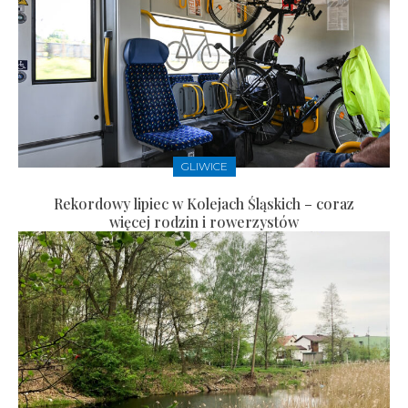
GLIWICE
Rekordowy lipiec w Kolejach Śląskich – coraz
więcej rodzin i rowerzystów