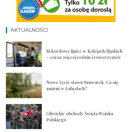
AKTUALNOŚCI
Rekordowy lipiec w Kolejach Śląskich
– coraz więcej rodzin i rowerzystów
Nowe życie stawu Szuwarek. Co się
zmieni w Łabędach?
Gliwickie obchody Święta Wojska
Polskiego