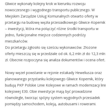
Gliwice wykonały kolejny krok w kierunku rozwoju
nowoczesnego i wygodnego transportu publicznego. W
Miejskim Zarządzie Usług Komunalnych otwarto oferty w
przetargu na budowę węzła przesiadkowego Gliwice-Kopernik
– inwestycji, która ma połączyć różne środki transportu w
jedno, funkcjonalne miejsce codziennych podróży
mieszkańców.
Do przetargu zgłosiło się sześciu wykonawców. Złożone
oferty mieszczą się w przedziale od ok. 6,2 mln zł do 12,3 mln
zł. Obecnie rozpoczyna się analiza dokumentów i ocena ofert.
Nowy węzeł powstanie w rejonie estakady Heweliusza oraz
planowanego przystanku kolejowego Gliwice Kopernik, który
budują PKP Polskie Linie Kolejowe w ramach modernizacji linii
kolejowej E30. Obie inwestycje mają być prowadzone
równolegle, tworząc spójny system wygodnych przesiadek
pomiędzy samochodem, koleją, autobusami i rowerami.