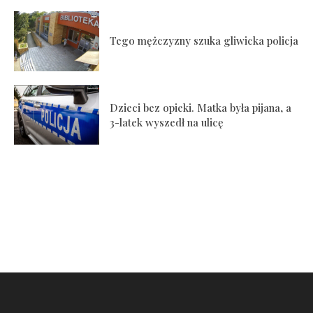
Tego mężczyzny szuka gliwicka policja
Dzieci bez opieki. Matka była pijana, a
3-latek wyszedł na ulicę