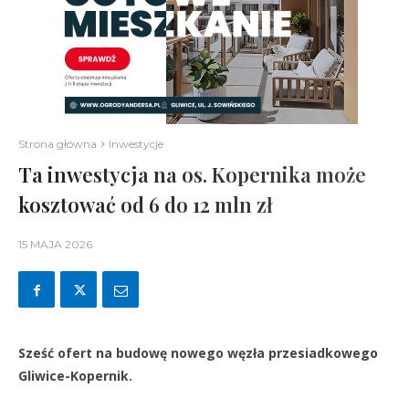
Strona główna
Inwestycje
Ta inwestycja na os. Kopernika może
kosztować od 6 do 12 mln zł
15 MAJA 2026
Sześć ofert na budowę nowego węzła przesiadkowego
Gliwice-Kopernik.