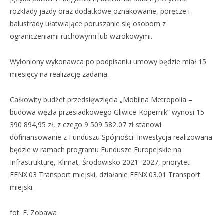
rozkłady jazdy oraz dodatkowe oznakowanie, poręcze i
balustrady ułatwiające poruszanie się osobom z
ograniczeniami ruchowymi lub wzrokowymi.
Wyłoniony wykonawca po podpisaniu umowy będzie miał 15
miesięcy na realizację zadania.
Całkowity budżet przedsięwzięcia „Mobilna Metropolia –
budowa węzła przesiadkowego Gliwice-Kopernik” wynosi 15
390 894,95 zł, z czego 9 509 582,07 zł stanowi
dofinansowanie z Funduszu Spójności. Inwestycja realizowana
będzie w ramach programu Fundusze Europejskie na
Infrastrukturę, Klimat, Środowisko 2021–2027, priorytet
FENX.03 Transport miejski, działanie FENX.03.01 Transport
miejski.
fot. F. Zobawa