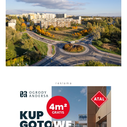
r e k l a m a