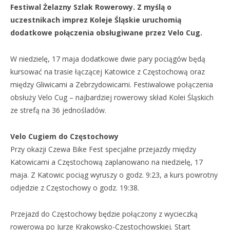
Festiwal Żelazny Szlak Rowerowy. Z myślą o
uczestnikach imprez Koleje Śląskie uruchomią
dodatkowe połączenia obsługiwane przez Velo Cug.
W niedzielę, 17 maja dodatkowe dwie pary pociągów będą
kursować na trasie łączącej Katowice z Częstochową oraz
między Gliwicami a Zebrzydowicami. Festiwalowe połączenia
obsłuży Velo Cug – najbardziej rowerowy skład Kolei Śląskich
ze strefą na 36 jednośladów.
Velo Cugiem do Częstochowy
Przy okazji Czewa Bike Fest specjalne przejazdy między
Katowicami a Częstochową zaplanowano na niedzielę, 17
maja. Z Katowic pociąg wyruszy o godz. 9:23, a kurs powrotny
odjedzie z Częstochowy o godz. 19:38.
Przejazd do Częstochowy będzie połączony z wycieczką
rowerową po Jurze Krakowsko-Częstochowskiej. Start