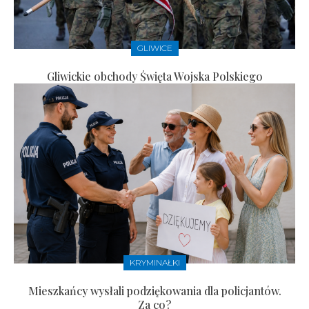
GLIWICE
Gliwickie obchody Święta Wojska Polskiego
KRYMINAŁKI
Mieszkańcy wysłali podziękowania dla policjantów.
Za co?