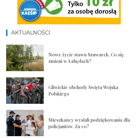
AKTUALNOŚCI
Nowe życie stawu Szuwarek. Co się
zmieni w Łabędach?
Gliwickie obchody Święta Wojska
Polskiego
Mieszkańcy wysłali podziękowania dla
policjantów. Za co?