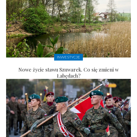
INWESTYCJE
Nowe życie stawu Szuwarek. Co się zmieni w
Łabędach?