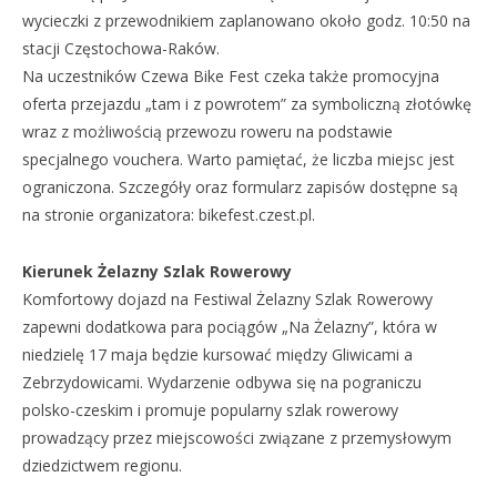
wycieczki z przewodnikiem zaplanowano około godz. 10:50 na
stacji Częstochowa-Raków.
Na uczestników Czewa Bike Fest czeka także promocyjna
oferta przejazdu „tam i z powrotem” za symboliczną złotówkę
wraz z możliwością przewozu roweru na podstawie
specjalnego vouchera. Warto pamiętać, że liczba miejsc jest
ograniczona. Szczegóły oraz formularz zapisów dostępne są
na stronie organizatora: bikefest.czest.pl.
Kierunek Żelazny Szlak Rowerowy
Komfortowy dojazd na Festiwal Żelazny Szlak Rowerowy
zapewni dodatkowa para pociągów „Na Żelazny”, która w
niedzielę 17 maja będzie kursować między Gliwicami a
Zebrzydowicami. Wydarzenie odbywa się na pograniczu
polsko-czeskim i promuje popularny szlak rowerowy
prowadzący przez miejscowości związane z przemysłowym
dziedzictwem regionu.