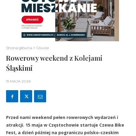
Strona główna
Gliwice
Rowerowy weekend z Kolejami
Śląskimi
15 MAJA 2026
Przed nami weekend pełen rowerowych wydarzeń i
atrakcji. 15 maja w Częstochowie startuje Czewa Bike
Fest, a dzień później na pograniczu polsko-czeskim