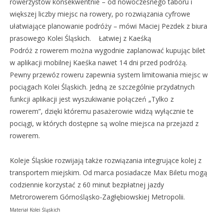
rowerzystów konsekwentnie – od nowoczesnego taboru i
większej liczby miejsc na rowery, po rozwiązania cyfrowe
ułatwiające planowanie podróży – mówi Maciej Pezdek z biura
prasowego Kolei Śląskich. Łatwiej z Kaeśką
Podróż z rowerem można wygodnie zaplanować kupując bilet
w aplikacji mobilnej Kaeśka nawet 14 dni przed podróżą.
Pewny przewóz roweru zapewnia system limitowania miejsc w
pociągach Kolei Śląskich. Jedną ze szczególnie przydatnych
funkcji aplikacji jest wyszukiwanie połączeń „Tylko z
rowerem”, dzięki któremu pasażerowie widzą wyłącznie te
pociągi, w których dostępne są wolne miejsca na przejazd z
rowerem.
Koleje Śląskie rozwijają także rozwiązania integrujące kolej z
transportem miejskim. Od marca posiadacze Max Biletu mogą
codziennie korzystać z 60 minut bezpłatnej jazdy
Metrorowerem Górnośląsko-Zagłębiowskiej Metropolii.
Materiał Kolei Śląskich