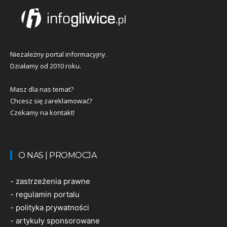
Niezależny portal informacyjny.
Działamy od 2010 roku.
Masz dla nas temat?
Chcesz się zareklamować?
Czekamy na kontakt!
O NAS | PROMOCJA
-
zastrzeżenia prawne
-
regulamin portalu
-
polityka prywatności
-
artykuły sponsorowane