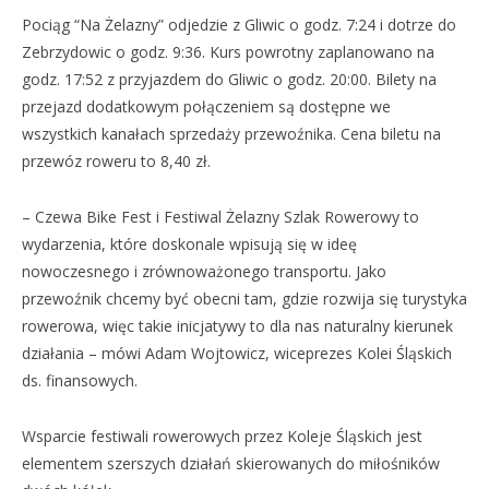
Pociąg “Na Żelazny” odjedzie z Gliwic o godz. 7:24 i dotrze do
Zebrzydowic o godz. 9:36. Kurs powrotny zaplanowano na
godz. 17:52 z przyjazdem do Gliwic o godz. 20:00. Bilety na
przejazd dodatkowym połączeniem są dostępne we
wszystkich kanałach sprzedaży przewoźnika. Cena biletu na
przewóz roweru to 8,40 zł.
– Czewa Bike Fest i Festiwal Żelazny Szlak Rowerowy to
wydarzenia, które doskonale wpisują się w ideę
nowoczesnego i zrównoważonego transportu. Jako
przewoźnik chcemy być obecni tam, gdzie rozwija się turystyka
rowerowa, więc takie inicjatywy to dla nas naturalny kierunek
działania – mówi Adam Wojtowicz, wiceprezes Kolei Śląskich
ds. finansowych.
Wsparcie festiwali rowerowych przez Koleje Śląskich jest
elementem szerszych działań skierowanych do miłośników