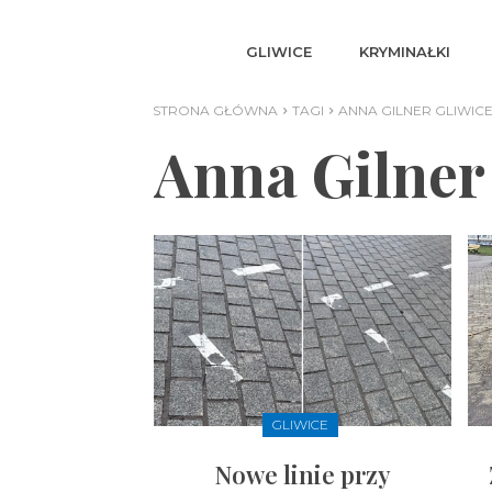
GLIWICE
KRYMINAŁKI
STRONA GŁÓWNA
TAGI
ANNA GILNER GLIWIC
Anna Gilner
GLIWICE
Nowe linie przy