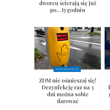
dworcu ścierają się już
po… tygodniu
KORONAWIRUS
ZDM nie ośmieszaj się!
Dezynfekcję raz na 3
dni można sobie
darować