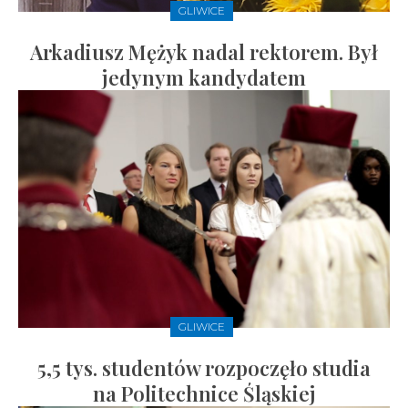
GLIWICE
Arkadiusz Mężyk nadal rektorem. Był
jedynym kandydatem
GLIWICE
5,5 tys. studentów rozpoczęło studia
na Politechnice Śląskiej