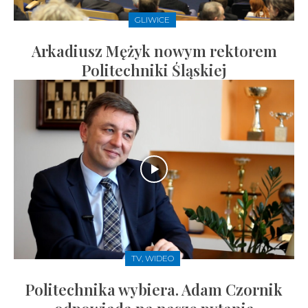
GLIWICE
Arkadiusz Mężyk nowym rektorem
Politechniki Śląskiej
TV, WIDEO
Politechnika wybiera. Adam Czornik