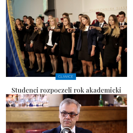
GLIWICE
Studenci rozpoczeli rok akademicki