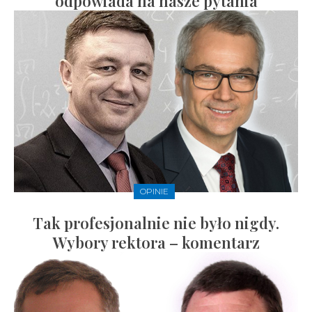
odpowiada na nasze pytania
OPINIE
Tak profesjonalnie nie było nigdy.
Wybory rektora – komentarz