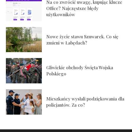
Na co zwrócić uwagę, kupując klucze
Office? Najczęstsze błędy
użytkowników
Nowe życie stawu Szuwarek. Co się
zmieni w Łabędach?
Gliwickie obchody Święta Wojska
Polskiego
Mieszkańcy wysłali podziękowania dla
policjantów. Za co?