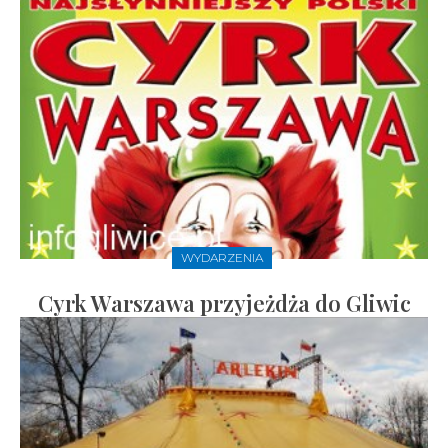
WYDARZENIA
Cyrk Warszawa przyjeżdża do Gliwic