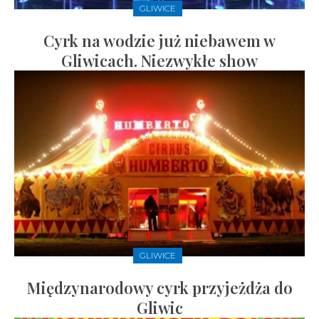
GLIWICE
Cyrk na wodzie już niebawem w
Gliwicach. Niezwykłe show
GLIWICE
Międzynarodowy cyrk przyjeżdża do
Gliwic