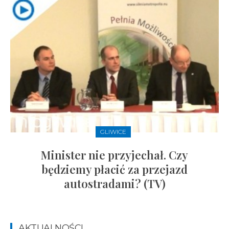
GLIWICE
Minister nie przyjechał. Czy
będziemy płacić za przejazd
autostradami? (TV)
AKTUALNOŚCI