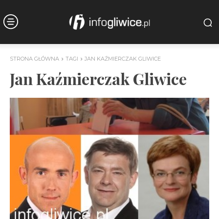
STRONA GŁÓWNA
TAGI
JAN KAŹMIERCZAK GLIWICE
Jan Kaźmierczak Gliwice