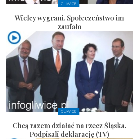
GLIWICE
Wielcy wygrani. Społeczeństwo im
zaufało
GLIWICE
Chcą razem działać na rzecz Śląska.
Podpisali deklarację (TV)