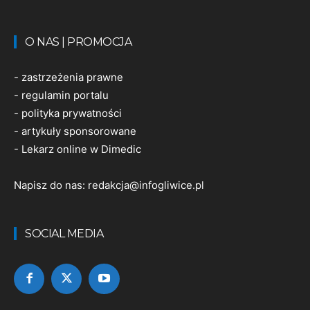
O NAS | PROMOCJA
-
zastrzeżenia prawne
-
regulamin portalu
-
polityka prywatności
-
artykuły sponsorowane
-
Lekarz online w Dimedic
Napisz do nas:
redakcja@infogliwice.pl
SOCIAL MEDIA