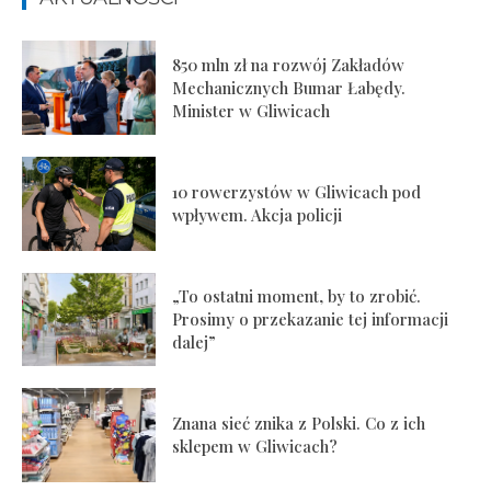
850 mln zł na rozwój Zakładów
Mechanicznych Bumar Łabędy.
Minister w Gliwicach
10 rowerzystów w Gliwicach pod
wpływem. Akcja policji
„To ostatni moment, by to zrobić.
Prosimy o przekazanie tej informacji
dalej”
Znana sieć znika z Polski. Co z ich
sklepem w Gliwicach?