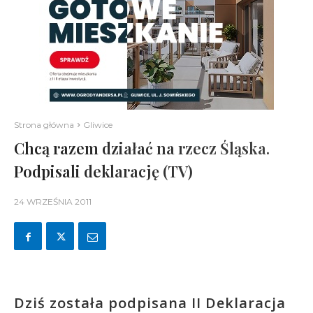
Strona główna
Gliwice
Chcą razem działać na rzecz Śląska.
Podpisali deklarację (TV)
24 WRZEŚNIA 2011
Dziś została podpisana II Deklaracja