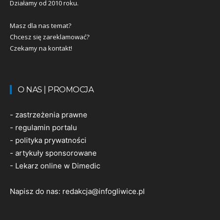
Działamy od 2010 roku.
Masz dla nas temat?
Chcesz się zareklamować?
Czekamy na kontakt!
O NAS | PROMOCJA
-
zastrzeżenia prawne
-
regulamin portalu
-
polityka prywatności
-
artykuły sponsorowane
-
Lekarz online w Dimedic
Napisz do nas:
redakcja@infogliwice.pl