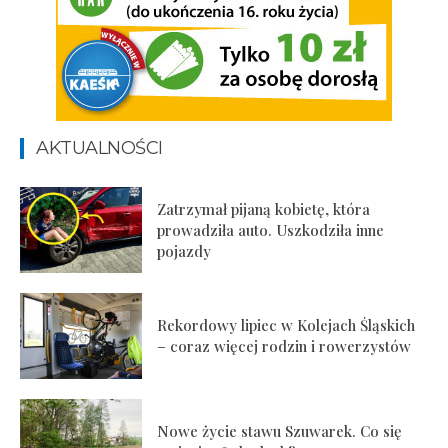
AKTUALNOŚCI
Zatrzymał pijaną kobietę, która
prowadziła auto. Uszkodziła inne
pojazdy
Rekordowy lipiec w Kolejach Śląskich
– coraz więcej rodzin i rowerzystów
Nowe życie stawu Szuwarek. Co się