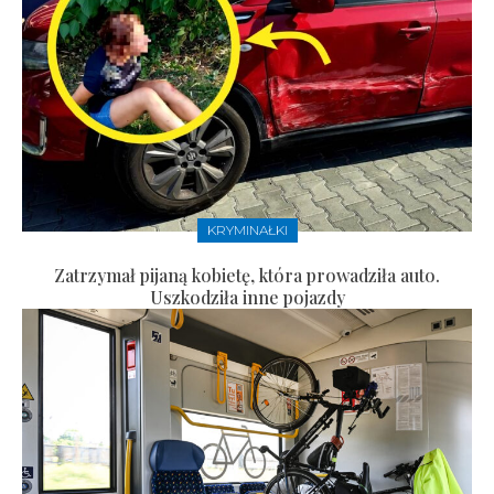
KRYMINAŁKI
Zatrzymał pijaną kobietę, która prowadziła auto.
Uszkodziła inne pojazdy