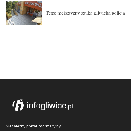
Tego mężczyzny szuka gliwicka policja
Niezależny portal informacyjny.