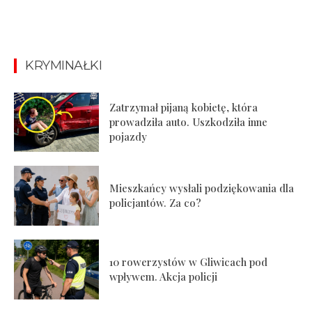
KRYMINAŁKI
Zatrzymał pijaną kobietę, która
prowadziła auto. Uszkodziła inne
pojazdy
Mieszkańcy wysłali podziękowania dla
policjantów. Za co?
10 rowerzystów w Gliwicach pod
wpływem. Akcja policji