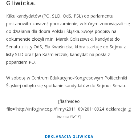
Gliwicka.
Kilku kandydatów (PO, SLD, OdS, PSL) do parlamentu
postanowiło zawrzeć porozumienie, w którym zobowiązali się
do działania dla dobra Polski i Śląska. Swoje podpisy na
dokumencie złożyli m.in. Marek Goliszewski, kandydat do
Senatu z listy OdS, Ela Kwaśnicka, która startuje do Sejmu z
listy SLD oraz Jan Kaźmierczak, kandydat na posła z
poparciem PO.
W sobotę w Centrum Edukacyjno-Kongresowym Politechniki
Śląskiej odbyło się spotkanie kandydatów do Sejmu i Senatu.
[flashvideo
file=”http://infogliwice.pl/filmy/2011_09/20110924_deklaracja_gl
iwicka.flv” /]
DEKLARACJA GLIWICKA