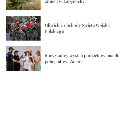
zmieni w Łabędach?
Gliwickie obchody Święta Wojska
Polskiego
Mieszkańcy wysłali podziękowania dla
policjantów. Za co?