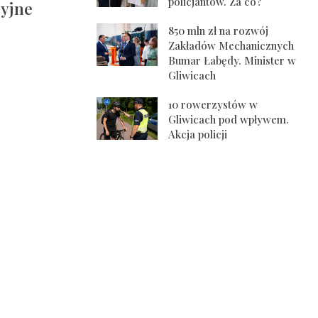
policjantów. Za co?
cyjne
850 mln zł na rozwój
Zakładów Mechanicznych
Bumar Łabędy. Minister w
Gliwicach
10 rowerzystów w
Gliwicach pod wpływem.
Akcja policji