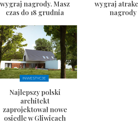
wygraj nagrody. Masz
wygraj atrak
czas do 18 grudnia
nagrody
INWESTYCJE
Najlepszy polski
architekt
zaprojektował nowe
osiedle w Gliwicach