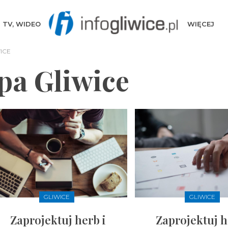
TV, WIDEO
WIĘCEJ
ICE
pa Gliwice
GLIWICE
GLIWICE
Zaprojektuj herb i
Zaprojektuj h