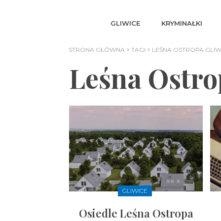
GLIWICE
KRYMINAŁKI
STRONA GŁÓWNA
TAGI
LEŚNA OSTROPA GLIW
Leśna Ostro
GLIWICE
Osiedle Leśna Ostropa