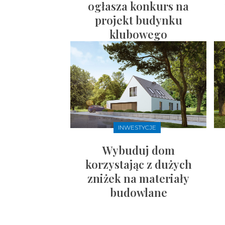
ogłasza konkurs na
projekt budynku
klubowego
INWESTYCJE
Wybuduj dom
korzystając z dużych
zniżek na materiały
budowlane