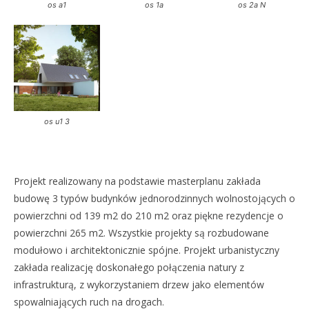
os a1
os 1a
os 2a N
os u1 3
Projekt realizowany na podstawie masterplanu zakłada
budowę 3 typów budynków jednorodzinnych wolnostojących o
powierzchni od 139 m2 do 210 m2 oraz piękne rezydencje o
powierzchni 265 m2. Wszystkie projekty są rozbudowane
modułowo i architektonicznie spójne. Projekt urbanistyczny
zakłada realizację doskonałego połączenia natury z
infrastrukturą, z wykorzystaniem drzew jako elementów
spowalniających ruch na drogach.