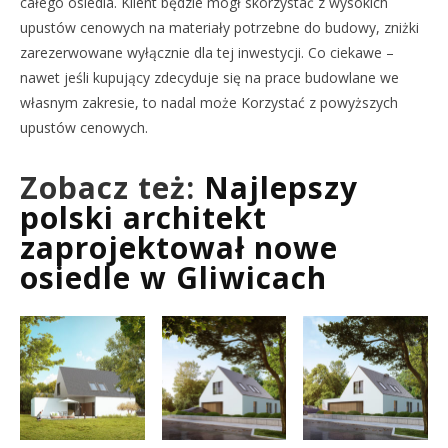
całego osiedla. Klient będzie mógł skorzystać z wysokich
upustów cenowych na materiały potrzebne do budowy, zniżki
zarezerwowane wyłącznie dla tej inwestycji. Co ciekawe –
nawet jeśli kupujący zdecyduje się na prace budowlane we
własnym zakresie, to nadal może Korzystać z powyższych
upustów cenowych.
Zobacz też:
Najlepszy
polski architekt
zaprojektował nowe
osiedle w Gliwicach