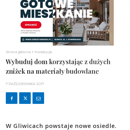
Strona główna
Inwestycje
Wybuduj dom korzystając z dużych
zniżek na materiały budowlane
7 PAŹDZIERNIKA 2017
W Gliwicach powstaje nowe osiedle.