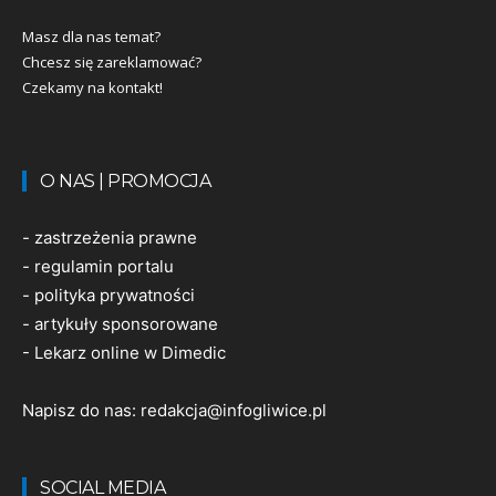
Masz dla nas temat?
Chcesz się zareklamować?
Czekamy na kontakt!
O NAS | PROMOCJA
-
zastrzeżenia prawne
-
regulamin portalu
-
polityka prywatności
-
artykuły sponsorowane
-
Lekarz online w Dimedic
Napisz do nas:
redakcja@infogliwice.pl
SOCIAL MEDIA