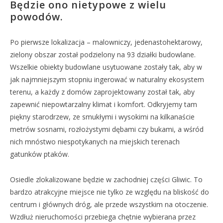
Będzie ono nietypowe z wielu
powodów.
Po pierwsze lokalizacja – malowniczy, jedenastohektarowy,
zielony obszar został podzielony na 93 działki budowlane.
Wszelkie obiekty budowlane usytuowane zostały tak, aby w
jak najmniejszym stopniu ingerować w naturalny ekosystem
terenu, a każdy z domów zaprojektowany został tak, aby
zapewnić niepowtarzalny klimat i komfort. Odkryjemy tam
piękny starodrzew, ze smukłymi i wysokimi na kilkanaście
metrów sosnami, rozłożystymi dębami czy bukami, a wśród
nich mnóstwo niespotykanych na miejskich terenach
gatunków ptaków.
Osiedle zlokalizowane będzie w zachodniej części Gliwic. To
bardzo atrakcyjne miejsce nie tylko ze względu na bliskość do
centrum i głównych dróg, ale przede wszystkim na otoczenie.
Wzdłuż nieruchomości przebiega chętnie wybierana przez