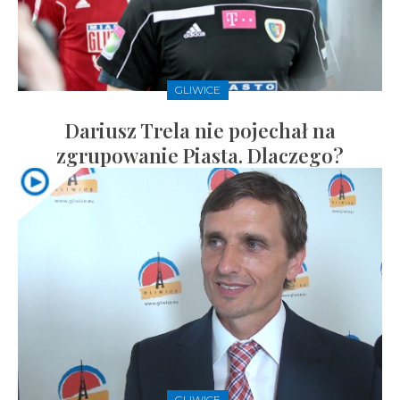
GLIWICE
Dariusz Trela nie pojechał na
zgrupowanie Piasta. Dlaczego?
GLIWICE