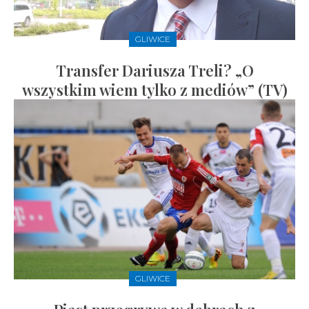
GLIWICE
Transfer Dariusza Treli? „O
wszystkim wiem tylko z mediów” (TV)
GLIWICE