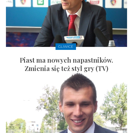
GLIWICE
Piast ma nowych napastników.
Zmienia się też styl gry (TV)