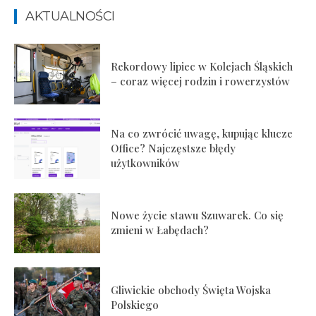
AKTUALNOŚCI
Rekordowy lipiec w Kolejach Śląskich
– coraz więcej rodzin i rowerzystów
Na co zwrócić uwagę, kupując klucze
Office? Najczęstsze błędy
użytkowników
Nowe życie stawu Szuwarek. Co się
zmieni w Łabędach?
Gliwickie obchody Święta Wojska
Polskiego