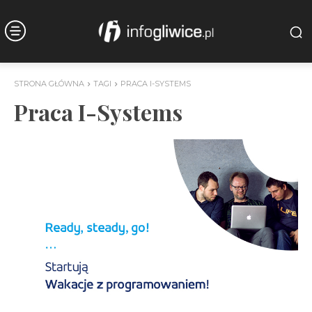
STRONA GŁÓWNA
TAGI
PRACA I-SYSTEMS
Praca I-Systems