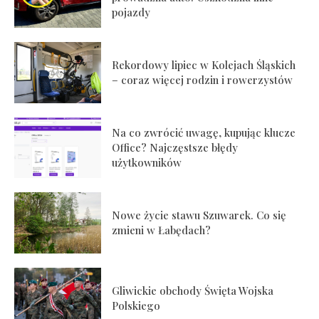
pojazdy
Rekordowy lipiec w Kolejach Śląskich
– coraz więcej rodzin i rowerzystów
Na co zwrócić uwagę, kupując klucze
Office? Najczęstsze błędy
użytkowników
Nowe życie stawu Szuwarek. Co się
zmieni w Łabędach?
Gliwickie obchody Święta Wojska
Polskiego