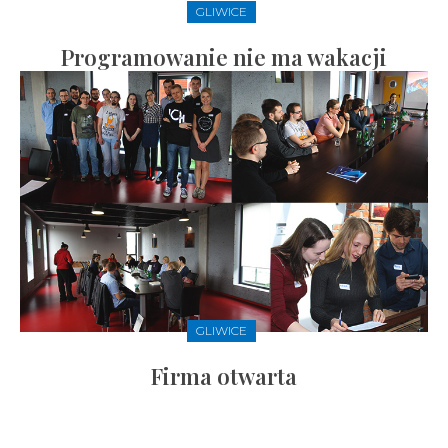
GLIWICE
Programowanie nie ma wakacji
GLIWICE
Firma otwarta