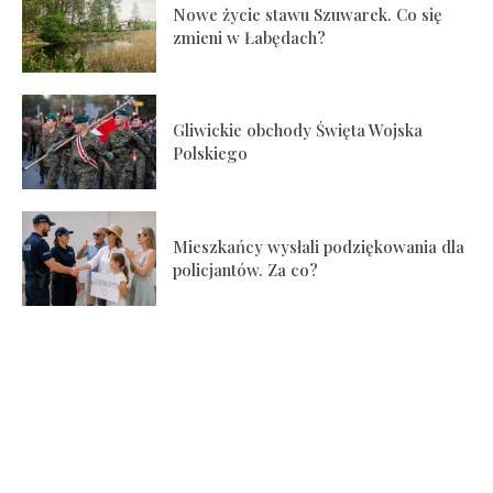
Nowe życie stawu Szuwarek. Co się
zmieni w Łabędach?
Gliwickie obchody Święta Wojska
Polskiego
Mieszkańcy wysłali podziękowania dla
policjantów. Za co?