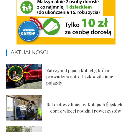
AKTUALNOŚCI
Zatrzymał pijaną kobietę, która
prowadziła auto. Uszkodziła inne
pojazdy
Rekordowy lipiec w Kolejach Śląskich
– coraz więcej rodzin i rowerzystów