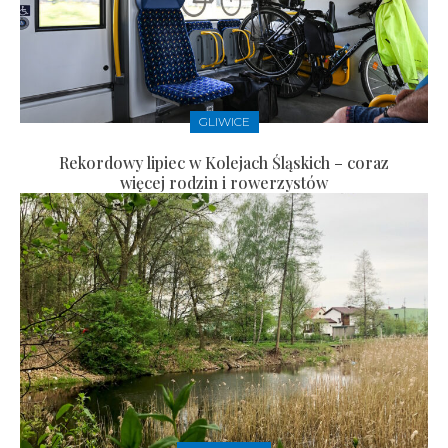
GLIWICE
Rekordowy lipiec w Kolejach Śląskich – coraz
więcej rodzin i rowerzystów