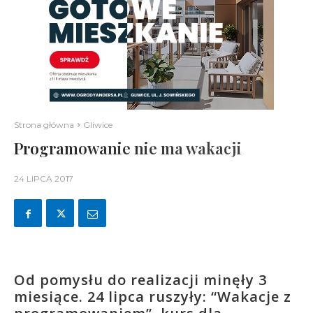
Strona główna
Gliwice
Programowanie nie ma wakacji
24 LIPCA 2017
Od pomysłu do realizacji minęły 3
miesiące. 24 lipca ruszyły: “Wakacje z