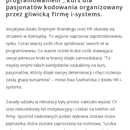
programowaniem”, kurs dla
pasjonatów kodowania organizowany
przez gliwicką firmę i-systems.
Inicjatywa działu Employer Brandingu oraz HR okazała się
strzałem w dziesiątkę. To wyjście naprzeciw zapotrzebowaniu
rynku. Coraz więcej osób chce spróbować swoich sił w
programowaniu. Co ważne rośnie liczba osób stawiająca
swoje pierwsze kroki w branży dzięki samoedukacji. “To
między innymi takich kandydatów szukaliśmy na kurs,
pasjonatów, którzy dzięki swojej determinacji i chęci rozwoju
zasilą grupę kursantów” – mówi Ewa Szafrańska z działu HR i-
systems.
Zasady udziału w rekrutacji były proste: należało wysłać CV
oraz nietuzinkowy list motywacyjny i czekać na telefon od
firmy. Spośród nadesłanych podań wybrana została ścisła
piętnastka, która została zaproszona na rozmowę. “Liczba