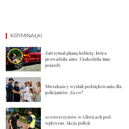
KRYMINAŁKI
Zatrzymał pijaną kobietę, która
prowadziła auto. Uszkodziła inne
pojazdy
Mieszkańcy wysłali podziękowania dla
policjantów. Za co?
10 rowerzystów w Gliwicach pod
wpływem. Akcja policji