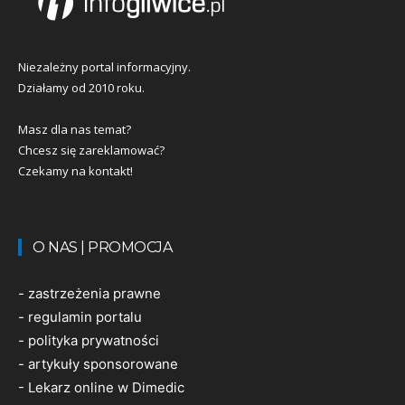
Niezależny portal informacyjny.
Działamy od 2010 roku.
Masz dla nas temat?
Chcesz się zareklamować?
Czekamy na kontakt!
O NAS | PROMOCJA
-
zastrzeżenia prawne
-
regulamin portalu
-
polityka prywatności
-
artykuły sponsorowane
-
Lekarz online w Dimedic