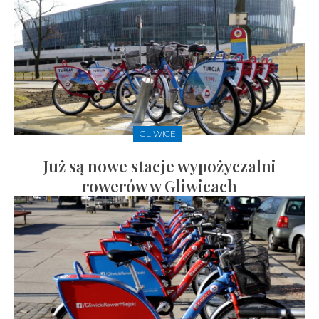
GLIWICE
Już są nowe stacje wypożyczalni
rowerów w Gliwicach