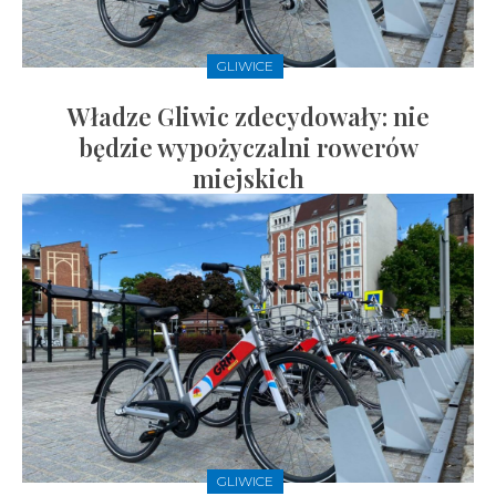
GLIWICE
Władze Gliwic zdecydowały: nie
będzie wypożyczalni rowerów
miejskich
GLIWICE