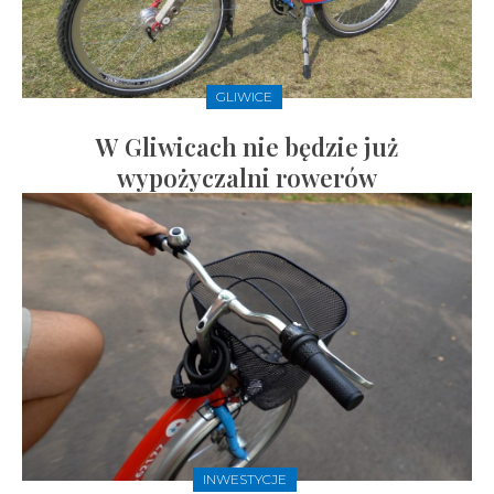
GLIWICE
W Gliwicach nie będzie już
wypożyczalni rowerów
INWESTYCJE