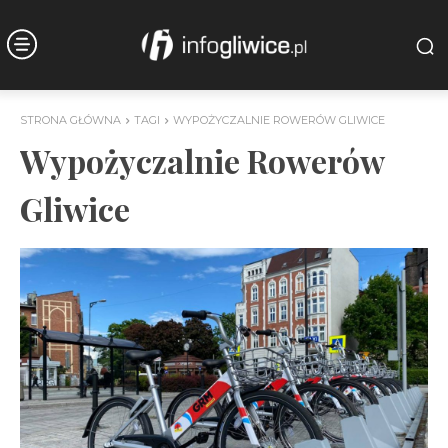
STRONA GŁÓWNA
TAGI
WYPOŻYCZALNIE ROWERÓW GLIWICE
Wypożyczalnie Rowerów
Gliwice