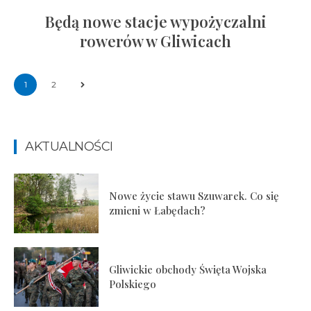
Będą nowe stacje wypożyczalni
rowerów w Gliwicach
1
2
AKTUALNOŚCI
Nowe życie stawu Szuwarek. Co się
zmieni w Łabędach?
Gliwickie obchody Święta Wojska
Polskiego