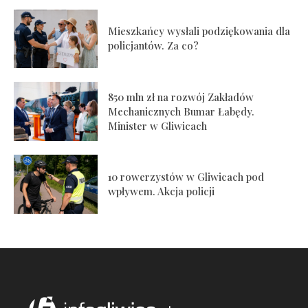
Mieszkańcy wysłali podziękowania dla
policjantów. Za co?
850 mln zł na rozwój Zakładów
Mechanicznych Bumar Łabędy.
Minister w Gliwicach
10 rowerzystów w Gliwicach pod
wpływem. Akcja policji