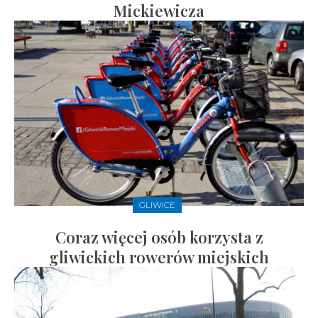
Mickiewicza
GLIWICE
Coraz więcej osób korzysta z
gliwickich rowerów miejskich