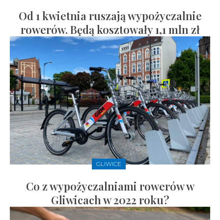
Od 1 kwietnia ruszają wypożyczalnie
rowerów. Będą kosztowały 1,1 mln zł
GLIWICE
Co z wypożyczalniami rowerów w
Gliwicach w 2022 roku?