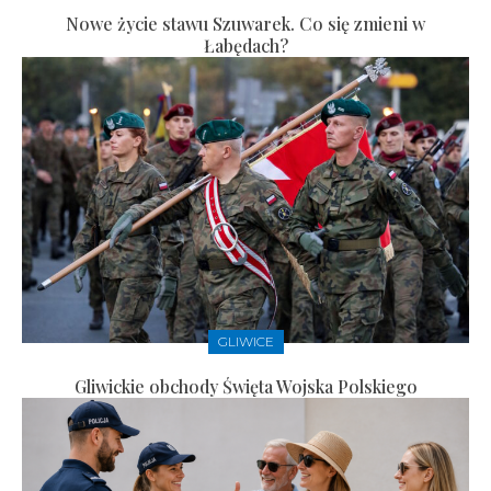
Nowe życie stawu Szuwarek. Co się zmieni w
Łabędach?
GLIWICE
Gliwickie obchody Święta Wojska Polskiego