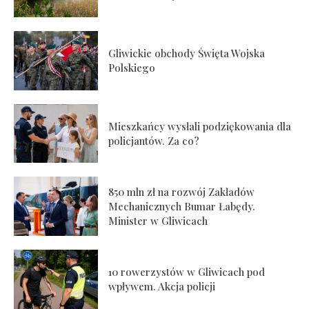
Gliwickie obchody Święta Wojska
Polskiego
Mieszkańcy wysłali podziękowania dla
policjantów. Za co?
850 mln zł na rozwój Zakładów
Mechanicznych Bumar Łabędy.
Minister w Gliwicach
10 rowerzystów w Gliwicach pod
wpływem. Akcja policji