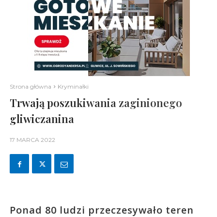
Strona główna
Kryminałki
Trwają poszukiwania zaginionego
gliwiczanina
17 MARCA 2022
Ponad 80 ludzi przeczesywało teren