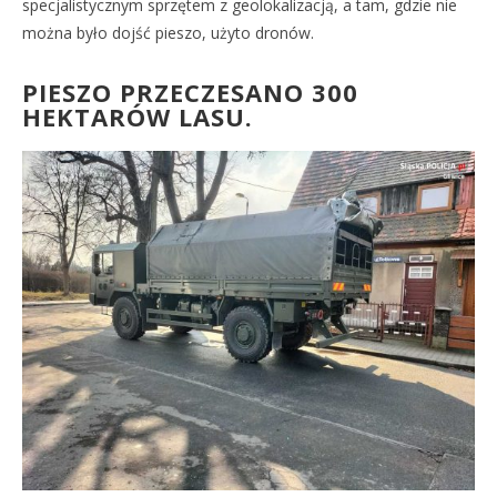
specjalistycznym sprzętem z geolokalizacją, a tam, gdzie nie
można było dojść pieszo, użyto dronów.
PIESZO PRZECZESANO 300
HEKTARÓW LASU.