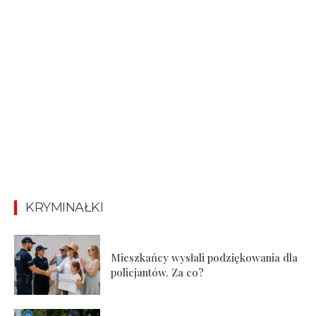
KRYMINAŁKI
Mieszkańcy wysłali podziękowania dla
policjantów. Za co?