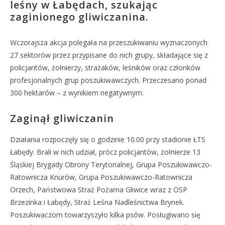
leśny w Łabędach, szukając
zaginionego gliwiczanina.
Wczorajsza akcja polegała na przeszukiwaniu wyznaczonych
27 sektorów przez przypisane do nich grupy, składające się z
policjantów, żołnierzy, strażaków, leśników oraz członków
profesjonalnych grup poszukiwawczych. Przeczesano ponad
300 hektarów – z wynikiem negatywnym.
Zaginął gliwiczanin
Działania rozpoczęły się o godzinie 10.00 przy stadionie ŁTS
Łabędy. Brali w nich udział, prócz policjantów, żołnierze 13
Śląskiej Brygady Obrony Terytorialnej, Grupa Poszukiwawczo-
Ratownicza Knurów, Grupa Poszukiwawczo-Ratownicza
Orzech, Państwowa Straż Pożarna Gliwice wraz z OSP
Brzezinka i Łabędy, Straż Leśna Nadleśnictwa Brynek.
Poszukiwaczom towarzyszyło kilka psów. Posługiwano się