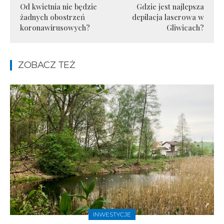
Od kwietnia nie będzie
Gdzie jest najlepsza
żadnych obostrzeń
depilacja laserowa w
koronawirusowych?
Gliwicach?
ZOBACZ TEŻ
INWESTYCJE