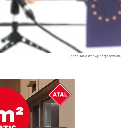
podpisanie umowy oczyszczalnia