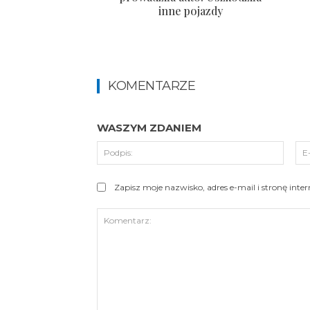
inne pojazdy
KOMENTARZE
WASZYM ZDANIEM
Podpi
Zapisz moje nazwisko, adres e-mail i stronę int