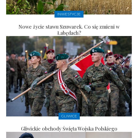
INWESTYCJE
Nowe życie stawu Szuwarek. Co się zmieni w
Łabędach?
GLIWICE
Gliwickie obchody Święta Wojska Polskiego