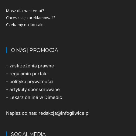
Masz dla nas temat?
Chcesz się zareklamować?
Czekamy na kontakt!
O NAS | PROMOCJA
-
zastrzeżenia prawne
-
regulamin portalu
-
polityka prywatności
-
artykuły sponsorowane
-
Lekarz online w Dimedic
Napisz do nas:
redakcja@infogliwice.pl
SOCIAL MEDIA