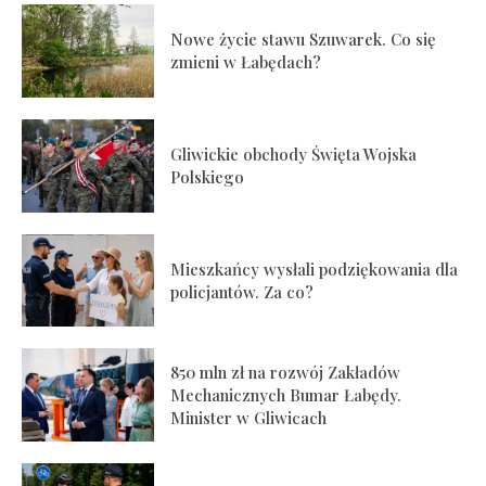
Nowe życie stawu Szuwarek. Co się
zmieni w Łabędach?
Gliwickie obchody Święta Wojska
Polskiego
Mieszkańcy wysłali podziękowania dla
policjantów. Za co?
850 mln zł na rozwój Zakładów
Mechanicznych Bumar Łabędy.
Minister w Gliwicach