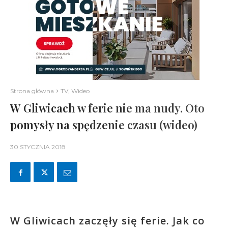
Strona główna
TV, Wideo
W Gliwicach w ferie nie ma nudy. Oto
pomysły na spędzenie czasu (wideo)
30 STYCZNIA 2018
W Gliwicach zaczęły się ferie. Jak co