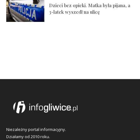
Dzieci bez opieki. Matka była pijana, a
3-latek wyszedł na ulicę
Niezależny portal informacyjny.
Działamy od 2010 roku.