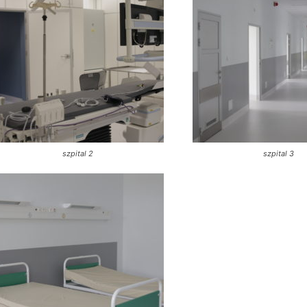
szpital 2
szpital 3