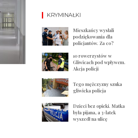
KRYMINAŁKI
Mieszkańcy wysłali
podziękowania dla
policjantów. Za co?
10 rowerzystów w
Gliwicach pod wpływem.
Akcja policji
Tego mężczyzny szuka
gliwicka policja
Dzieci bez opieki. Matka
była pijana, a 3-latek
wyszedł na ulicę