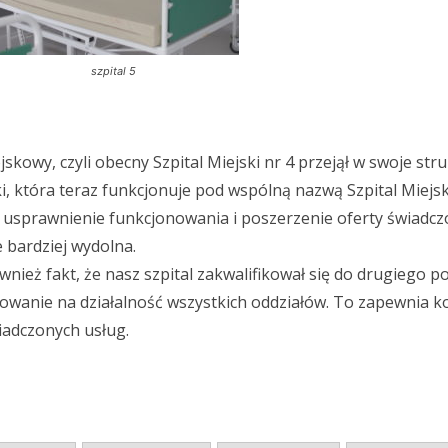
szpital 5
kowy, czyli obecny Szpital Miejski nr 4 przejął w swoje str
, która teraz funkcjonuje pod wspólną nazwą Szpital Miejski
– usprawnienie funkcjonowania i poszerzenie oferty świadc
e bardziej wydolna.
nież fakt, że nasz szpital zakwalifikował się do drugiego p
nsowanie na działalność wszystkich oddziałów. To zapewnia 
iadczonych usług.