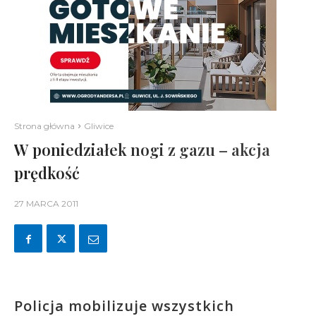
Strona główna
Gliwice
W poniedziałek nogi z gazu – akcja
prędkość
27 MARCA 2011
Policja mobilizuje wszystkich