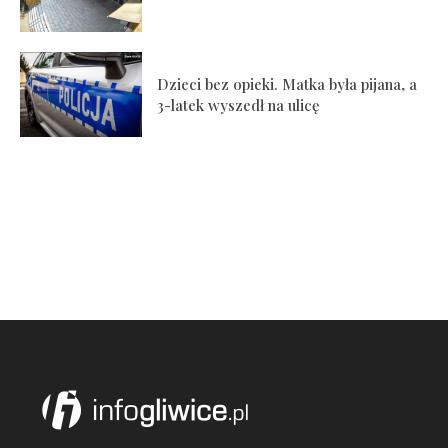
Dzieci bez opieki. Matka była pijana, a
3-latek wyszedł na ulicę