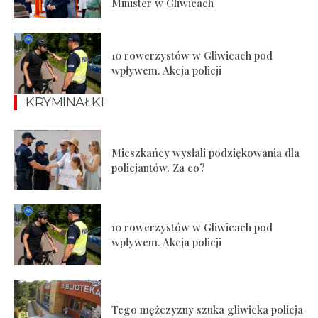
Minister w Gliwicach
10 rowerzystów w Gliwicach pod
wpływem. Akcja policji
KRYMINAŁKI
Mieszkańcy wysłali podziękowania dla
policjantów. Za co?
10 rowerzystów w Gliwicach pod
wpływem. Akcja policji
Tego mężczyzny szuka gliwicka policja