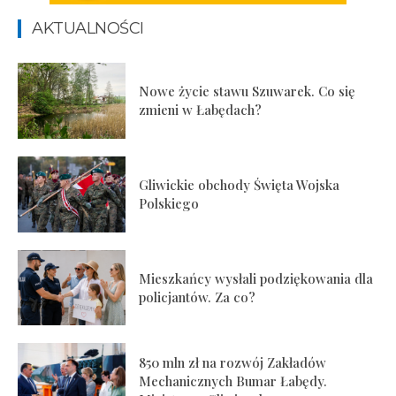
AKTUALNOŚCI
Nowe życie stawu Szuwarek. Co się
zmieni w Łabędach?
Gliwickie obchody Święta Wojska
Polskiego
Mieszkańcy wysłali podziękowania dla
policjantów. Za co?
850 mln zł na rozwój Zakładów
Mechanicznych Bumar Łabędy.