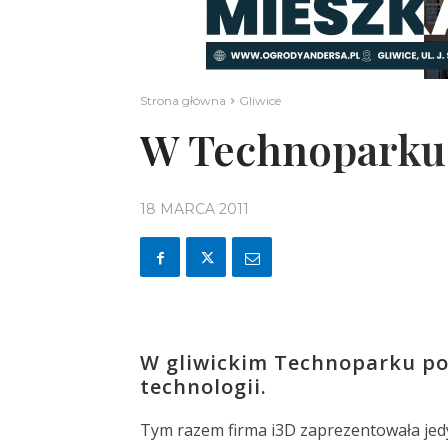
Strona główna
Gliwice
W Technoparku 
18 MARCA 2011
W gliwickim Technoparku poj
technologii.
Tym razem firma i3D zaprezentowała jedy