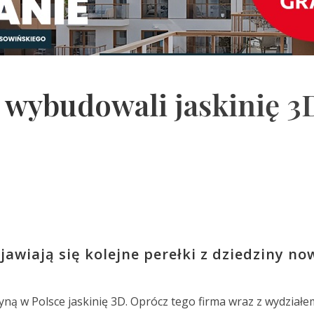
wybudowali jaskinię 3
awiają się kolejne perełki z dziedziny no
ną w Polsce jaskinię 3D. Oprócz tego firma wraz z wydziałe