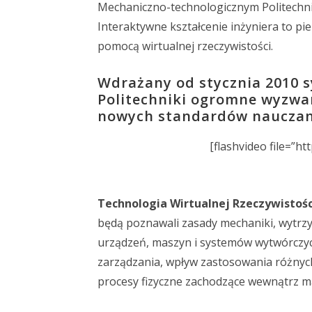
Mechaniczno-technologicznym Politechnik
Interaktywne kształcenie inżyniera to p
pomocą wirtualnej rzeczywistości.
Wdrażany od stycznia 2010 s
Politechniki ogromne wyzwan
nowych standardów nauczan
[flashvideo file=”ht
Technologia Wirtualnej Rzeczywistośc
będą poznawali zasady mechaniki, wytrzy
urządzeń, maszyn i systemów wytwórczych,
zarządzania, wpływ zastosowania różnych
procesy fizyczne zachodzące wewnątrz m