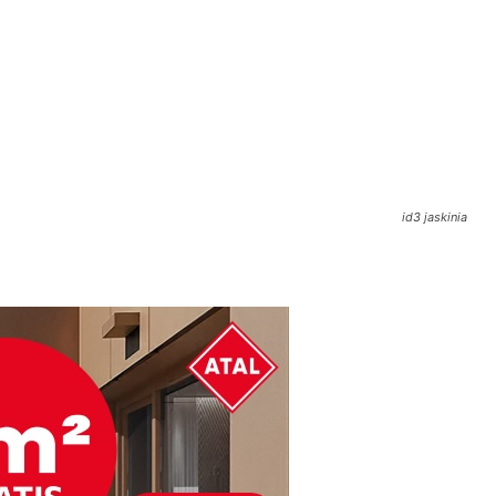
id3 jaskinia