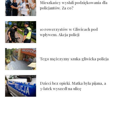
Mieszkańcy wysłali podziękowania dla
policjantów. Za co?
10 rowerzystów w Gliwicach pod
wpływem. Akcja policji
Tego mężczyzny szuka gliwicka policja
Dzieci bez opieki. Matka była pijana, a
3-latek wyszedł na ulicę