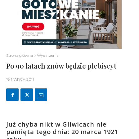
Strona główna
Wydarzenia
Po 90 latach znów będzie plebiscyt
18 MARCA 2011
Już chyba nikt w Gliwicach nie
pamięta tego dnia: 20 marca 1921