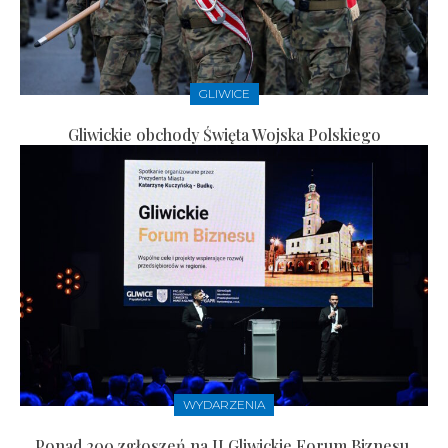
GLIWICE
Gliwickie obchody Święta Wojska Polskiego
WYDARZENIA
Ponad 200 zgłoszeń na II Gliwickie Forum Biznesu.