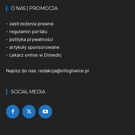
O NAS | PROMOCJA
-
zastrzeżenia prawne
-
regulamin portalu
-
polityka prywatności
-
artykuły sponsorowane
-
Lekarz online w Dimedic
Napisz do nas:
redakcja@infogliwice.pl
SOCIAL MEDIA