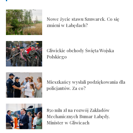
Nowe życie stawu Szuwarek. Co się
zmieni w Łabędach?
Gliwickie obchody Święta Wojska
Polskiego
Mieszkańcy wysłali podziękowania dla
policjantów. Za co?
850 mln zł na rozwój Zakładów
Mechanicznych Bumar Łabędy.
Minister w Gliwicach