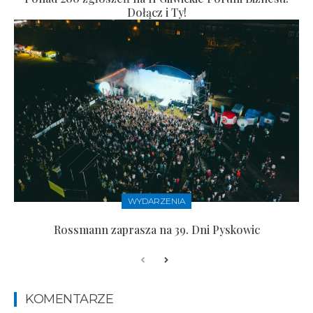
Dołącz i Ty!
WYDARZENIA
Rossmann zaprasza na 39. Dni Pyskowic
KOMENTARZE