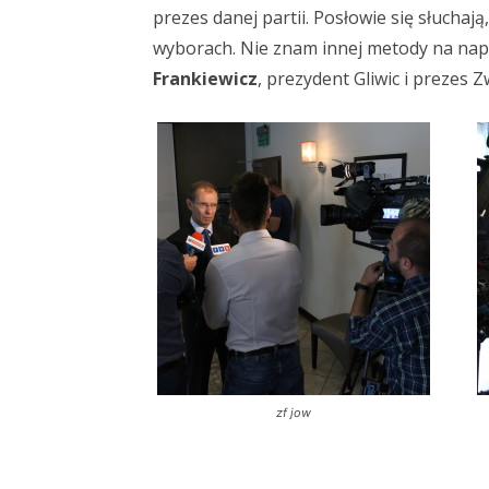
prezes danej partii. Posłowie się słuchają
wyborach. Nie znam innej metody na napr
Frankiewicz
, prezydent Gliwic i prezes 
zf jow