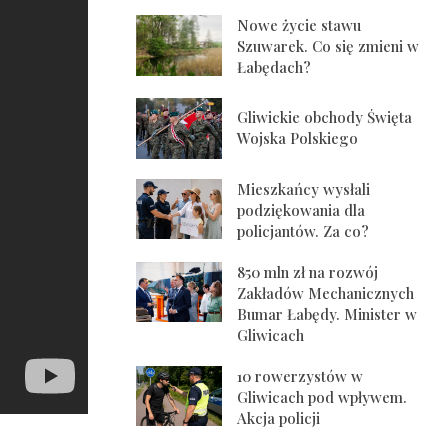
Nowe życie stawu
Szuwarek. Co się zmieni w
Łabędach?
Gliwickie obchody Święta
Wojska Polskiego
Mieszkańcy wysłali
podziękowania dla
policjantów. Za co?
850 mln zł na rozwój
Zakładów Mechanicznych
Bumar Łabędy. Minister w
Gliwicach
10 rowerzystów w
Gliwicach pod wpływem.
Akcja policji