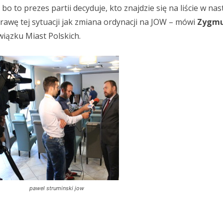
, bo to prezes partii decyduje, kto znajdzie się na liście w na
awę tej sytuacji jak zmiana ordynacji na JOW – mówi
Zygm
Związku Miast Polskich.
pawel struminski jow