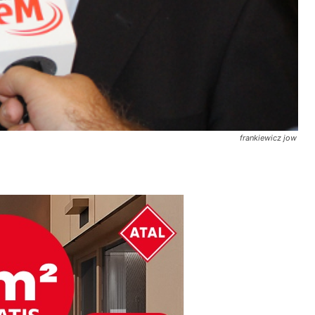
frankiewicz jow